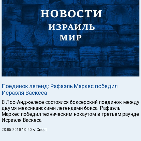
Поединок легенд: Рафаэль Маркес победил
Исраэля Васкеса
В Лос-Анджелесе состоялся боксерский поединок между
двумя мексиканскими легендами бокса. Рафаэль
Маркес победил техническим нокаутом в третьем раунде
Исраэля Васкеса.
23.05.2010 10:20
// Спорт