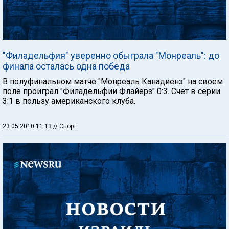
"Филадельфия" уверенно обыграла "Монреаль": до
финала осталась одна победа
В полуфинальном матче "Монреаль Канадиенз" на своем
поле проиграл "Филадельфии Флайерз" 0:3. Счет в серии
3:1 в пользу американского клуба.
23.05.2010 11:13
// Спорт