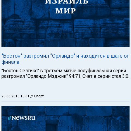
"Бостон" разгромил "Орландо" и находится в шаге от
финала
"Бостон Селтикс" в третьем матче полуфинальной серии
разгромил "Орландо Мэджик" 94:71. Счет в серии стал 3:0.
23.05.2010 10:51
// Спорт