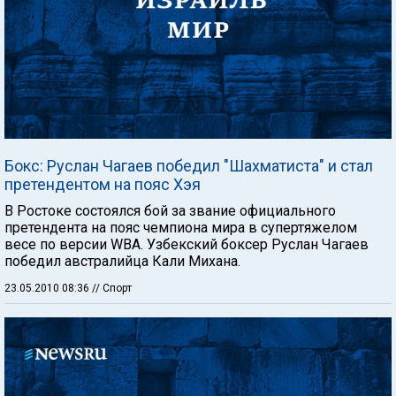
Бокс: Руслан Чагаев победил "Шахматиста" и стал
претендентом на пояс Хэя
В Ростоке состоялся бой за звание официального
претендента на пояс чемпиона мира в супертяжелом
весе по версии WBA. Узбекский боксер Руслан Чагаев
победил австралийца Кали Михана.
23.05.2010 08:36
// Спорт