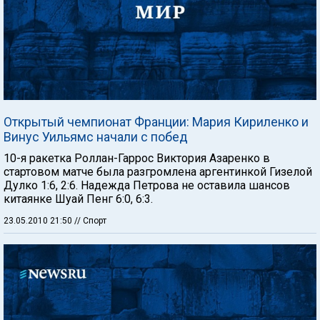
Открытый чемпионат Франции: Мария Кириленко и
Винус Уильямс начали с побед
10-я ракетка Роллан-Гаррос Виктория Азаренко в
стартовом матче была разгромлена аргентинкой Гизелой
Дулко 1:6, 2:6. Надежда Петрова не оставила шансов
китаянке Шуай Пенг 6:0, 6:3.
23.05.2010 21:50
// Спорт