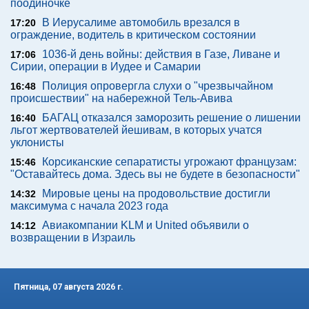
поодиночке
В Иерусалиме автомобиль врезался в
17:20
ограждение, водитель в критическом состоянии
1036-й день войны: действия в Газе, Ливане и
17:06
Сирии, операции в Иудее и Самарии
Полиция опровергла слухи о "чрезвычайном
16:48
происшествии" на набережной Тель-Авива
БАГАЦ отказался заморозить решение о лишении
16:40
льгот жертвователей йешивам, в которых учатся
уклонисты
Корсиканские сепаратисты угрожают французам:
15:46
"Оставайтесь дома. Здесь вы не будете в безопасности"
Мировые цены на продовольствие достигли
14:32
максимума с начала 2023 года
Авиакомпании KLM и United объявили о
14:12
возвращении в Израиль
Пятница, 07 августа 2026 г.