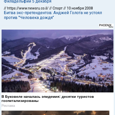
Филадельфии 5 декабря
//
https://www.newsru.co.il/
//
Спорт
//
10 ноября 2008
Битва экс-претендентов: Анджей Голота не устоял
против "Человека дождя"
В Буковеле началась эпидемия: десятки туристов
госпитализированы
Реклама