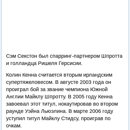
Сэм Секстон был спарринг-партнером Шпротта
и голландца Ришеля Герсисии.
Колин Кенна считается вторым ирландским
супертяжеловесом. В августе 2003 года он
проиграл бой за звание чемпиона Южной
Англии Майклу Шпротту. В 2005 году Кенна
завоевал этот титул, нокаутировав во втором
раунде Уэйна Льюэлина. В марте 2006 году
уступил титул Майклу Стидсу, проиграв по
очкам.