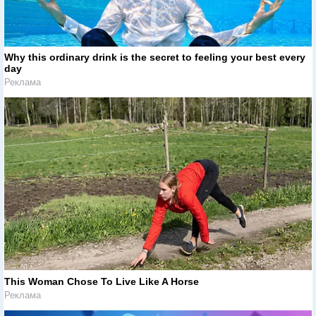
Why this ordinary drink is the secret to feeling your best every
day
Реклама
This Woman Chose To Live Like A Horse
Реклама