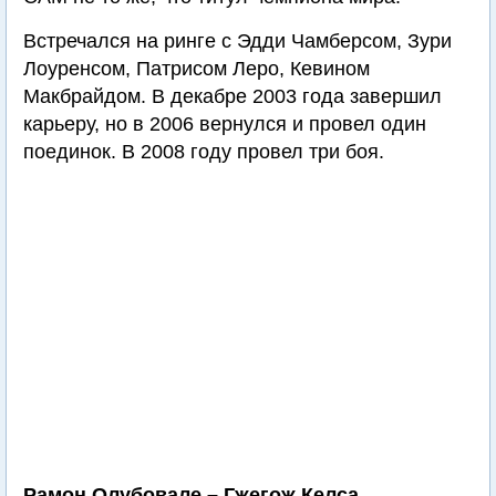
Встречался на ринге с Эдди Чамберсом, Зури
Лоуренсом, Патрисом Леро, Кевином
Макбрайдом. В декабре 2003 года завершил
карьеру, но в 2006 вернулся и провел один
поединок. В 2008 году провел три боя.
Рамон Олубовале – Гжегож Келса