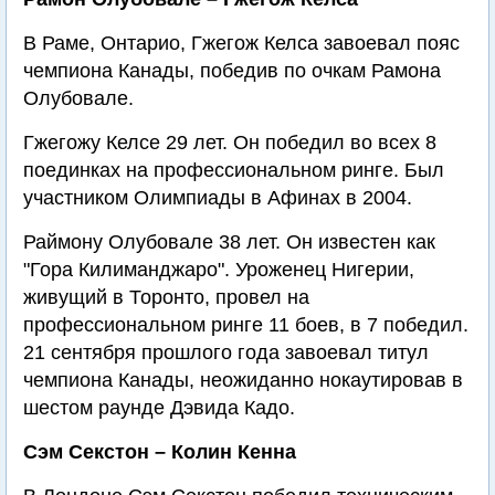
В Раме, Онтарио, Гжегож Келса завоевал пояс
чемпиона Канады, победив по очкам Рамона
Олубовале.
Гжегожу Келсе 29 лет. Он победил во всех 8
поединках на профессиональном ринге. Был
участником Олимпиады в Афинах в 2004.
Раймону Олубовале 38 лет. Он известен как
"Гора Килиманджаро". Уроженец Нигерии,
живущий в Торонто, провел на
профессиональном ринге 11 боев, в 7 победил.
21 сентября прошлого года завоевал титул
чемпиона Канады, неожиданно нокаутировав в
шестом раунде Дэвида Кадо.
Сэм Секстон – Колин Кенна