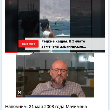
4-летний Юваль Коган найден
Read More
добровольцами
Напомним, 31 мая 2008 года Мачимена