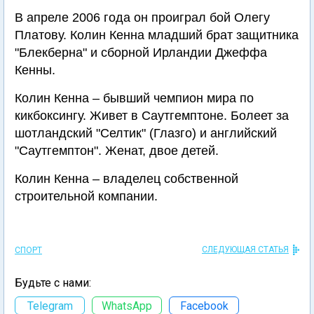
В апреле 2006 года он проиграл бой Олегу
Платову. Колин Кенна младший брат защитника
"Блекберна" и сборной Ирландии Джеффа
Кенны.
Колин Кенна – бывший чемпион мира по
кикбоксингу. Живет в Саутгемптоне. Болеет за
шотландский "Селтик" (Глазго) и английский
"Саутгемптон". Женат, двое детей.
Колин Кенна – владелец собственной
строительной компании.
СЛЕДУЮЩАЯ СТАТЬЯ
СПОРТ
Будьте с нами:
Telegram
WhatsApp
Facebook