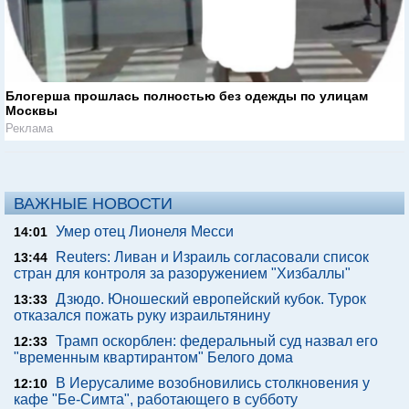
Блогерша прошлась полностью без одежды по улицам
Москвы
Реклама
ВАЖНЫЕ НОВОСТИ
Умер отец Лионеля Месси
14:01
Reuters: Ливан и Израиль согласовали список
13:44
стран для контроля за разоружением "Хизбаллы"
Дзюдо. Юношеский европейский кубок. Турок
13:33
отказался пожать руку израильтянину
Трамп оскорблен: федеральный суд назвал его
12:33
"временным квартирантом" Белого дома
В Иерусалиме возобновились столкновения у
12:10
кафе "Бе-Симта", работающего в субботу