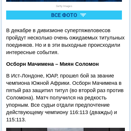
Getty Images
ВСЕ ФОТО
В декабре в дивизионе супертяжеловесов
пройдут несколько очень ожидаемых титульных
поединков. Но и в эти выходные происходили
интересные события.
Осборн Мачимена – Миян Соломон
В Ист-Лондоне, ЮАР, прошел бой за звание
чемпиона Южной Африки. Осборн Мачимена в
пятый раз защитил титул (во второй раз против
Соломона). Матч получился на редкость
упорным. Все судьи отдали предпочтение
действующему чемпиону 116:113 (дважды) и
115:113.