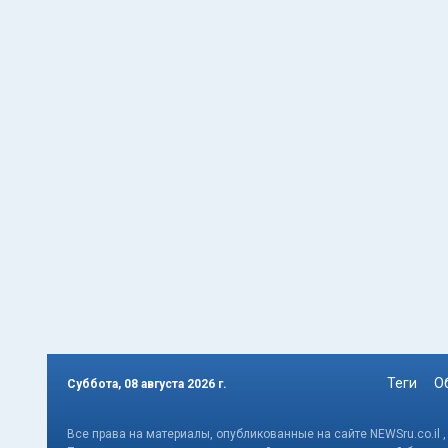
Теги
О
Суббота, 08 августа 2026 г.
Все права на материалы, опубликованные на сайте NEWSru.co.il 