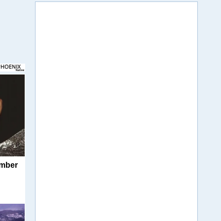
umber