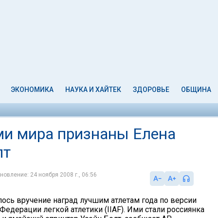
ЭКОНОМИКА
НАУКА И ХАЙТЕК
ЗДОРОВЬЕ
ОБЩИНА
ми мира признаны Елена
лт
новление: 24 ноября 2008 г., 06:56
лось вручение наград лучшим атлетам года по версии
едерации легкой атлетики (IIAF). Ими стали россиянка