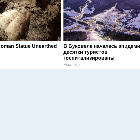
Roman Statue Unearthed
В Буковеле началась эпидеми
десятки туристов
госпитализированы
Реклама