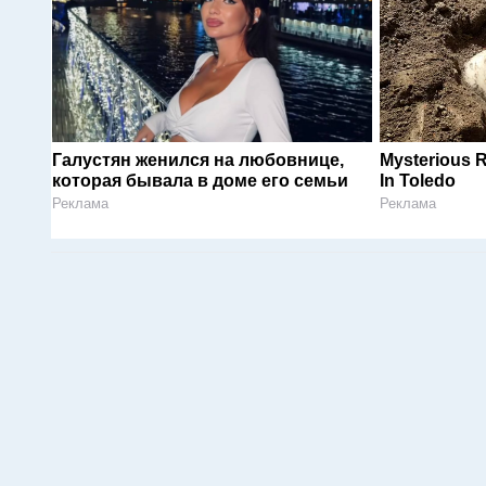
Галустян женился на любовнице,
Mysterious 
которая бывала в доме его семьи
In Toledo
Реклама
Реклама