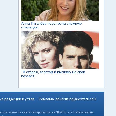
е редакции и устав
Реклама:
advertising@newsru.co.il
и материалов сайта гиперссылка на NEWSru.co.il обязательна.