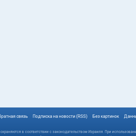
братная связь
Подписка на новости (RSS)
Без картинок
Данны
, охраняются в соответствии с законодательством Израиля. При использовани