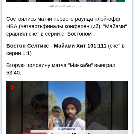
AP Photo/Charles Krupa
Состоялись матчи первого раунда плэй-офф
НБА (четвертьфиналы конференций). "Майами"
сравнял счет в серии с "Бостоном".
Бостон Селтикс - Майами Хит 101:111
(счет в
серии 1:1)
Вторую половину матча "Маккаби" выиграл
53:40.