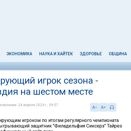
ЭКОНОМИКА
НАУКА И ХАЙТЕК
ЗДОРОВЬЕ
ОБЩИНА
рующий игрок сезона -
вдия на шестом месте
новление: 24 апреля 2024 г., 09:57
рующим игроком по итогам регулярного чемпионата
зыгрывающий защитник "Филадельфия Сиксерз" Тайрез