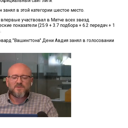
 официальный сайт лиги.
н занял в этой категории шестое место.
 впервые участвовал в Матче всех звезд.
ские показатели (25.9 + 3.7 подбора + 6.2 передач + 1
.
вард "Вашингтона" Дени Авдия занял в голосовании