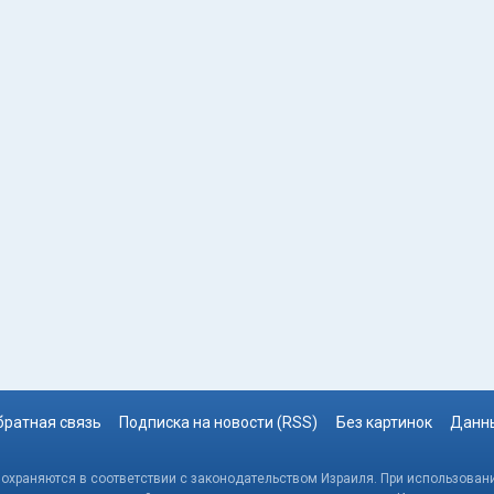
братная связь
Подписка на новости (RSS)
Без картинок
Данны
, охраняются в соответствии с законодательством Израиля. При использовани