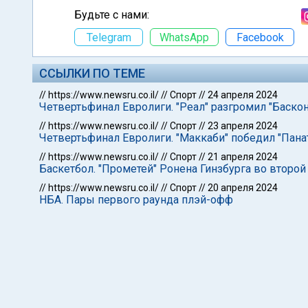
Будьте с нами:
Telegram
WhatsApp
Facebook
ССЫЛКИ ПО ТЕМЕ
//
https://www.newsru.co.il/
//
Спорт
//
24 апреля 2024
Четвертьфинал Евролиги. "Реал" разгромил "Баско
//
https://www.newsru.co.il/
//
Спорт
//
23 апреля 2024
Четвертьфинал Евролиги. "Маккаби" победил "Пана
//
https://www.newsru.co.il/
//
Спорт
//
21 апреля 2024
Баскетбол. "Прометей" Ронена Гинзбурга во второй
//
https://www.newsru.co.il/
//
Спорт
//
20 апреля 2024
НБА. Пары первого раунда плэй-офф