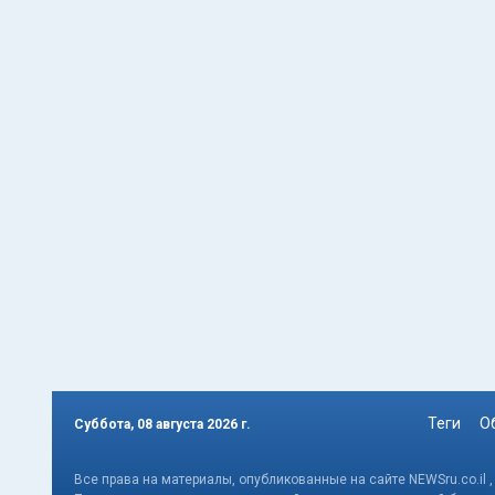
Теги
О
Суббота, 08 августа 2026 г.
Все права на материалы, опубликованные на сайте NEWSru.co.il 