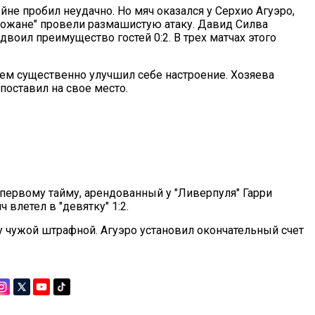
йне пробил неудачно. Но мяч оказался у Серхио Агуэро,
горожане" провели размашистую атаку. Давид Силва
воил преимущество гостей 0:2. В трех матчах этого
 чем существенно улучшил себе настроение. Хозяева
 поставил на свое место.
 первому тайму, арендованный у "Ливерпуля" Гарри
влетел в "девятку" 1:2.
 у чужой штрафной. Агуэро установил окончательный счет