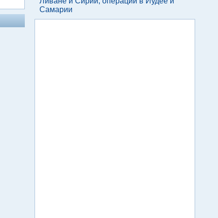
Ливане и Сирии, операции в Иудее и
Самарии