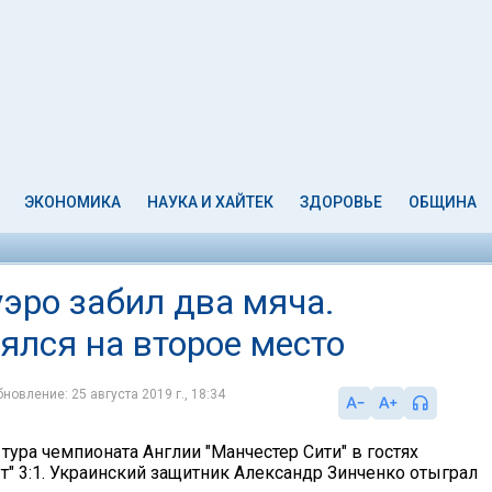
ЭКОНОМИКА
НАУКА И ХАЙТЕК
ЗДОРОВЬЕ
ОБЩИНА
эро забил два мяча.
ялся на второе место
новление: 25 августа 2019 г., 18:34
 тура чемпионата Англии "Манчестер Сити" в гостях
т" 3:1. Украинский защитник Александр Зинченко отыграл