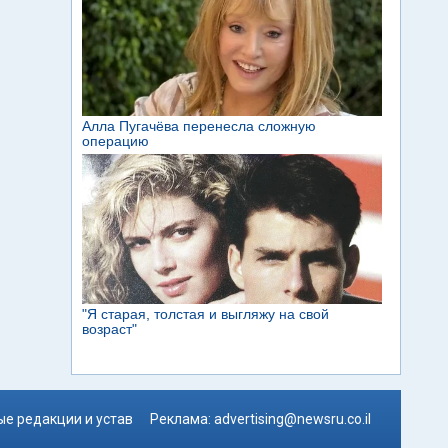
е редакции и устав
Реклама:
advertising@newsru.co.il