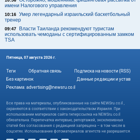
10:56
имени Налогового управления
Умер легендарный израильский баскетбольный
10:16
тренер
Власти Таиланда рекомендуют туристам
09:47
использовать чемоданы с сертифицированным замком
TSA
Пятница, 07 августа 2026 г.
Теги
Обратная связь
Подписка на новости (RSS)
Без картинок
Данные редакции и устав
Реклама:
advertising@newsru.co.il
Все права на материалы, опубликованные на сайте NEWSru.co.il ,
охраняются в соответствии с законодательством Израиля. При
использовании материалов сайта гиперссылка на NEWSru.co.il
обязательна. Перепечатка интервью, репортажей, эксклюзивных
статей без согласования с редакцией запрещена – в том числе в
соцсетях. Использование фотоматериалов агентств не разрешается.