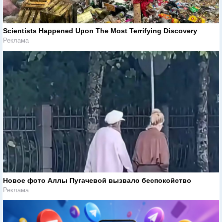
Scientists Happened Upon The Most Terrifying Discovery
Реклама
Новое фото Аллы Пугачевой вызвало беспокойство
Реклама