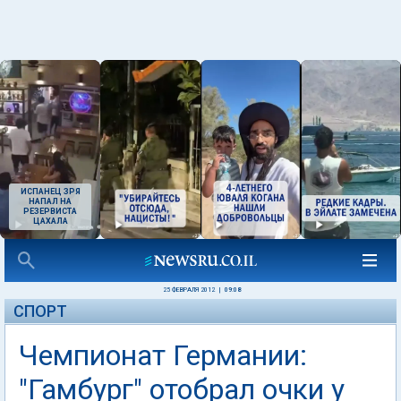
ИСПАНЕЦ ЗРЯ
НАПАЛ НА
РЕЗЕРВИСТА
ЦАХАЛА
25 ФЕВРАЛЯ 2012
|
09:08
СПОРТ
Чемпионат Германии:
"Гамбург" отобрал очки у