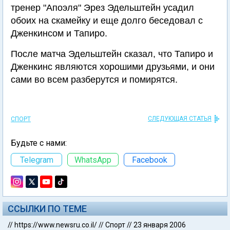
тренер "Апоэля" Эрез Эдельштейн усадил
обоих на скамейку и еще долго беседовал с
Дженкинсом и Тапиро.
После матча Эдельштейн сказал, что Тапиро и
Дженкинс являются хорошими друзьями, и они
сами во всем разберутся и помирятся.
СЛЕДУЮЩАЯ СТАТЬЯ
СПОРТ
Будьте с нами:
Telegram
WhatsApp
Facebook
ССЫЛКИ ПО ТЕМЕ
//
https://www.newsru.co.il/
//
Спорт
//
23 января 2006