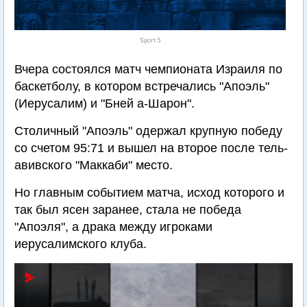
Sport 5
Вчера состоялся матч чемпионата Израиля по
баскетболу, в котором встречались "Апоэль"
(Иерусалим) и "Бней а-Шарон".
Столичный "Апоэль" одержал крупную победу
со счетом 95:71 и вышел на второе после тель-
авивского "Маккаби" место.
Но главным событием матча, исход которого и
так был ясен заранее, стала не победа
"Апоэля", а драка между игроками
иерусалимского клуба.