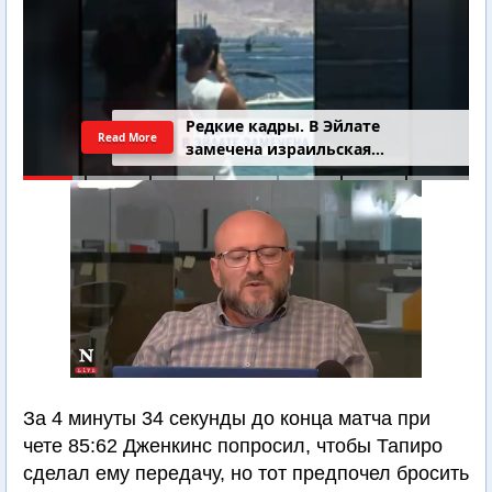
Редкие кадры. В Эйлате
Read More
замечена израильская
подводная лодка
За 4 минуты 34 секунды до конца матча при
чете 85:62 Дженкинс попросил, чтобы Тапиро
сделал ему передачу, но тот предпочел бросить