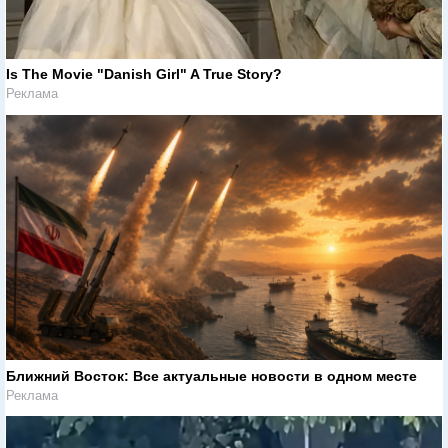
Is The Movie "Danish Girl" A True Story?
Реклама
Ближний Восток: Все актуальные новости в одном месте
Реклама