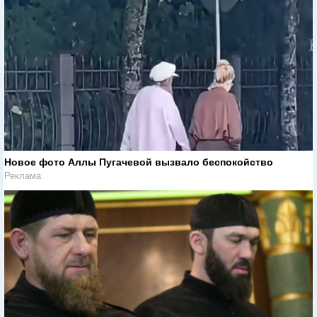
Новое фото Аллы Пугачевой вызвало беспокойство
Реклама