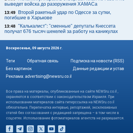
выведет войска до разоружения ХАМАСа
Второй ракетный удар по Одессе за сутки,
13:49
погибшие в Харькове
"Калькалист": "сменные" депутаты Кнессета
13:48
получат 676 тысяч шекелей за работу на каникулах
Воскресенье, 09 августа 2026 г.
Теги
Обратная связь
Подписка на новости (RSS)
Без картинок
Данные редакции и устав
Реклама:
advertising@newsru.co.il
Все права на материалы, опубликованные на сайте NEWSru.co.il ,
охраняются в соответствии с законодательством Израиля. При
использовании материалов сайта гиперссылка на NEWSru.co.il
обязательна. Перепечатка интервью, репортажей, эксклюзивных
статей без согласования с редакцией запрещена – в том числе в
соцсетях. Использование фотоматериалов агентств не разрешается.