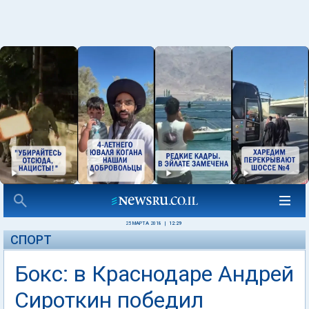
25 МАРТА 2018
|
12:29
СПОРТ
Бокс: в Краснодаре Андрей
Сироткин победил