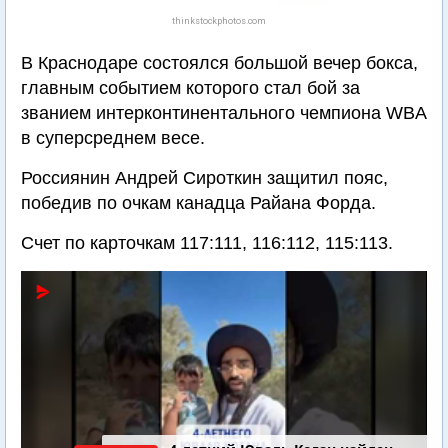
thinkstockphotos.com
В Краснодаре состоялся большой вечер бокса,
главным событием которого стал бой за
званием интерконтинентального чемпиона WBA
в суперсреднем весе.
Россиянин Андрей Сироткин защитил пояс,
победив по очкам канадца Райана Форда.
Счет по карточкам 117:111, 116:112, 115:113.