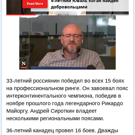
4-летний Юваль Коган найден
Read More
добровольцами
33-летний россиянин победил во всех 15 боях
на профессиональном ринге. Он завоевал пояс
интерконтинентального чемпиона, победив в
ноябре прошлого года легендарного Рикардо
Майоргу. Андрей Сироткин владеет
несколькими региональными поясами.
36-летний канадец провел 16 боев. Дважды