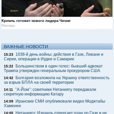
Кремль готовит нового лидера Чечни
Реклама
ВАЖНЫЕ НОВОСТИ
1038-й день войны: действия в Газе, Ливане и
15:23
Сирии, операции в Иудее и Самарии
Большинством в один голос: бывший адвокат
15:22
Трампа утвержден генеральным прокурором США
Болгария возложила на Украину ответственность
14:42
за взрыв БПЛА на своей территории
"А-Йом": советники Нетаниягу передавали
14:11
секретную информацию Катару
Иранские СМИ опубликовали видео Моджтабы
14:09
Хаменеи
Нетаниягу: Израиль отвергает план по Газе и не
14:05