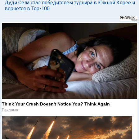
Дуди Села стал победителем турнира в Южной Корее и
вернется в Тор-100
Think Your Crush Doesn't Notice You? Think Again
Реклама