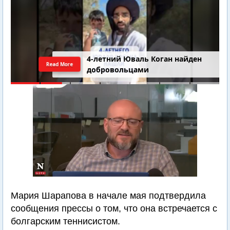
4-летний Юваль Коган найден
Read More
добровольцами
Мария Шарапова в начале мая подтвердила
сообщения прессы о том, что она встречается с
болгарским теннисистом.