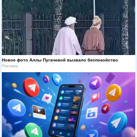
Новое фото Аллы Пугачевой вызвало беспокойство
Реклама