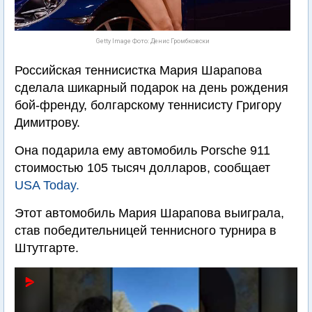
Getty Image Фото: Денис Громбковски
Российская теннисистка Мария Шарапова
сделала шикарный подарок на день рождения
бой-френду, болгарскому теннисисту Григору
Димитрову.
Она подарила ему автомобиль Porsche 911
стоимостью 105 тысяч долларов, сообщает
USA Today.
Этот автомобиль Мария Шарапова выиграла,
став победительницей теннисного турнира в
Штутгарте.