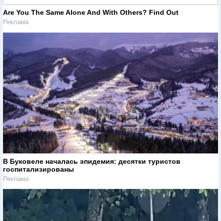
Are You The Same Alone And With Others? Find Out
Реклама
В Буковеле началась эпидемия: десятки туристов
госпитализированы
Реклама