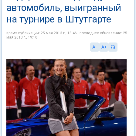
автомобиль, выигранный
на турнире в Штутгарте
время публикации: 25 мая 2013 г., 18:46 | последнее обновление: 25
мая 2013 г., 19:10