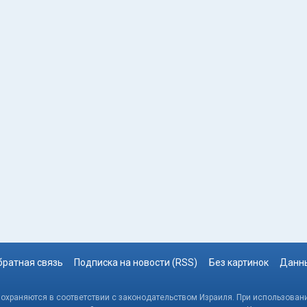
братная связь
Подписка на новости (RSS)
Без картинок
Данны
, охраняются в соответствии с законодательством Израиля. При использовани