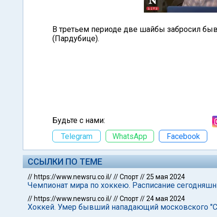
В третьем периоде две шайбы забросил бы
(Пардубице).
Будьте с нами:
Telegram
WhatsApp
Facebook
ССЫЛКИ ПО ТЕМЕ
//
https://www.newsru.co.il/
//
Спорт
//
25 мая 2024
Чемпионат мира по хоккею. Расписание сегодняшн
//
https://www.newsru.co.il/
//
Спорт
//
24 мая 2024
Хоккей. Умер бывший нападающий московского "С