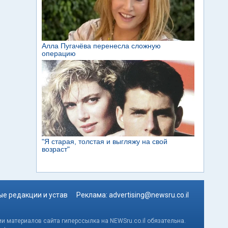
е редакции и устав
Реклама:
advertising@newsru.co.il
и материалов сайта гиперссылка на NEWSru.co.il обязательна.