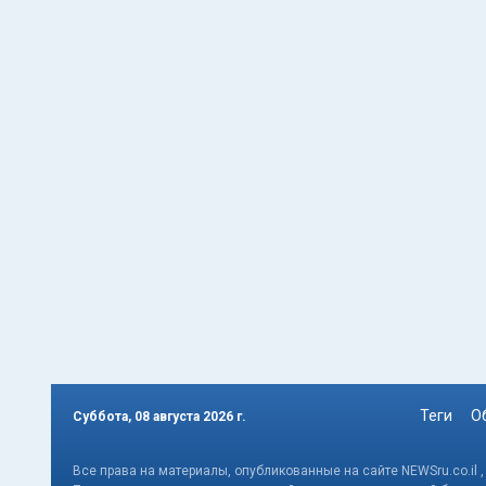
Теги
О
Суббота, 08 августа 2026 г.
Все права на материалы, опубликованные на сайте NEWSru.co.il 