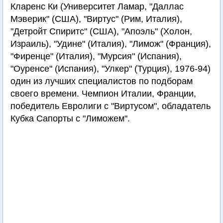
Кларенс Ки (Университет Ламар, "Даллас
Мэверик" (США), "Виртус" (Рим, Италия),
"Детройт Спиритс" (США), "Апоэль" (Холон,
Израиль), "Удине" (Италия), "Лимож" (Франция),
"Фиренце" (Италия), "Мурсия" (Испания),
"Оуренсе" (Испания), "Улкер" (Турция), 1976-94)
один из лучших специалистов по подборам
своего времени. Чемпион Италии, Франции,
победитель Евролиги с "Виртусом", обладатель
Кубка Сапорты с "Лиможем".