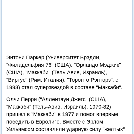
Энтони Паркер (Университет Брэдли,
"Филадельфия 76" (США), "Орландо Мэджик"
(США), "Маккаби" (Тель-Авив, Израиль),
"Виртус" (Рим, Италия), "Торонто Рэпторз", с
1993) стал суперзвездой в составе "Маккаби".
Олчи Перри ("Аллентаун Джетс" (США),
"Маккаби" (Тель-Авив, Израиль), 1970-82)
пришел в "Маккаби" в 1977 и помог впервые
победить в Евролиге. Вместе с Эрлом
Уильямсом составляли ударную силу "желтых"