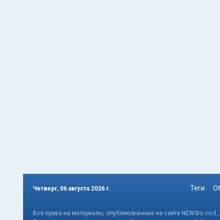
Теги
О
Четверг, 06 августа 2026 г.
Все права на материалы, опубликованные на сайте NEWSru.co.il 