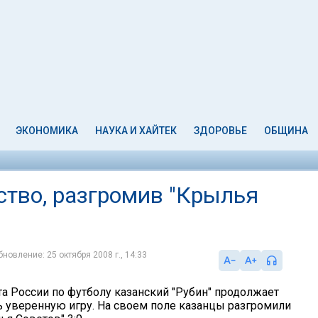
ЭКОНОМИКА
НАУКА И ХАЙТЕК
ЗДОРОВЬЕ
ОБЩИНА
ство, разгромив "Крылья
бновление: 25 октября 2008 г., 14:33
а России по футболу казанский "Рубин" продолжает
 уверенную игру. На своем поле казанцы разгромили