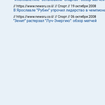
//
https://www.newsru.co.il/
//
Спорт
//
19 октября 2008
В Ярославле "Рубин" упрочил лидерство в чемпион
//
https://www.newsru.co.il/
//
Спорт
//
06 октября 2008
"Зенит" растерзал "Луч-Энергию": обзор матчей