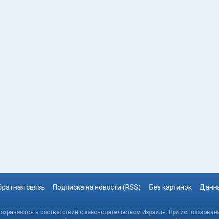
братная связь
Подписка на новости (RSS)
Без картинок
Данны
, охраняются в соответствии с законодательством Израиля. При использовани