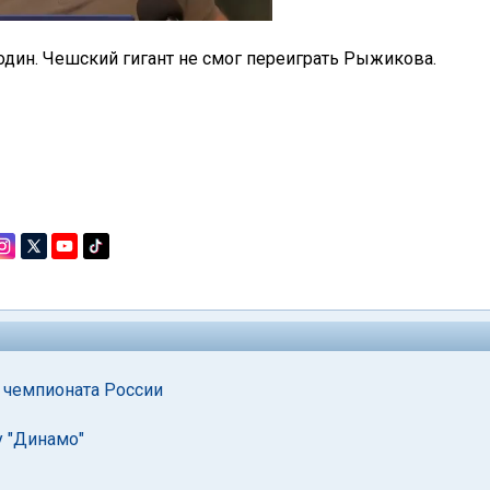
один. Чешский гигант не смог переиграть Рыжикова.
й чемпионата России
у "Динамо"