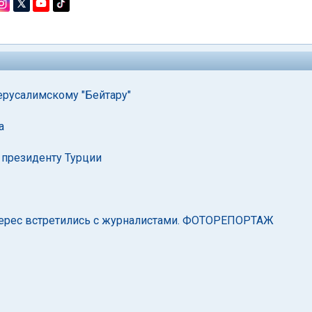
иерусалимскому "Бейтару"
а
 президенту Турции
Перес встретились с журналистами. ФОТОРЕПОРТАЖ