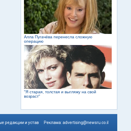
е редакции и устав
Реклама:
advertising@newsru.co.il