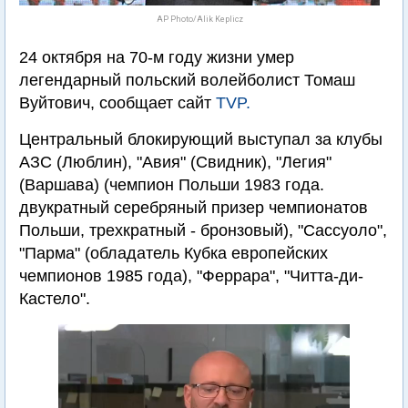
AP Photo/Alik Keplicz
24 октября на 70-м году жизни умер
легендарный польский волейболист Томаш
Вуйтович, сообщает сайт
TVP.
Центральный блокирующий выступал за клубы
АЗС (Люблин), "Авия" (Свидник), "Легия"
(Варшава) (чемпион Польши 1983 года.
двукратный серебряный призер чемпионатов
Польши, трехкратный - бронзовый), "Сассуоло",
"Парма" (обладатель Кубка европейских
чемпионов 1985 года), "Феррара", "Читта-ди-
Кастело".