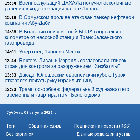
Военнослужащий ЦАХАЛа получил осколочные
15:34
ранения в ходе операции на юге Ливана
В Ормузском проливе атакован танкер нефтяной
15:18
компании Абу-Даби
В Болгарии неизвестный БПЛА взорвался в
14:38
километре от насосной станции Трансбалканского
газопровода
Умер отец Лионеля Месси
14:01
Reuters: Ливан и Израиль согласовали список
13:44
стран для контроля за разоружением "Хизбаллы"
Дзюдо. Юношеский европейский кубок. Турок
13:33
отказался пожать руку израильтянину
Трамп оскорблен: федеральный суд назвал его
12:33
"временным квартирантом" Белого дома
Суббота, 08 августа 2026 г.
Теги
Обратная связь
Подписка на новости (RSS)
Без картинок
Данные редакции и устав