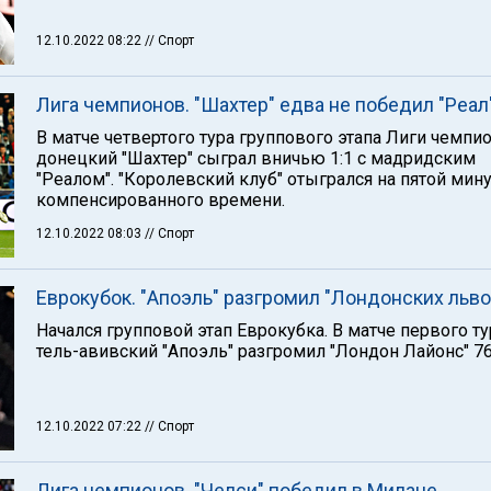
12.10.2022 08:22
// Спорт
Лига чемпионов. "Шахтер" едва не победил "Реал
В матче четвертого тура группового этапа Лиги чемпи
донецкий "Шахтер" сыграл вничью 1:1 с мадридским
"Реалом". "Королевский клуб" отыгрался на пятой мин
компенсированного времени.
12.10.2022 08:03
// Спорт
Еврокубок. "Апоэль" разгромил "Лондонских льво
Начался групповой этап Еврокубка. В матче первого ту
тель-авивский "Апоэль" разгромил "Лондон Лайонс" 76
12.10.2022 07:22
// Спорт
Лига чемпионов. "Челси" победил в Милане