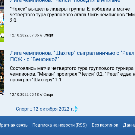
"Челси" вышел в лидеры группы Е, победив в матче
четвертого тура группового этапа Лиги чемпионов "Ми
2:0.
12.10.2022 07:06
// Спорт
Лига чемпионов. "Шахтер" сыграл вничью с "Реал
ПСЖ - с "Бенфикой"
Состоялись матчи четвертого тура группового турнира
чемпионов. "Милан" проиграл "Челси" 0:2. "Реал" едва 
проиграл "Шахтеру" 1:1.
12.10.2022 00:13
// Спорт
Спорт :: 12 октября 2022 г.
братная связь
Подписка на новости (RSS)
Без картинок
Данны