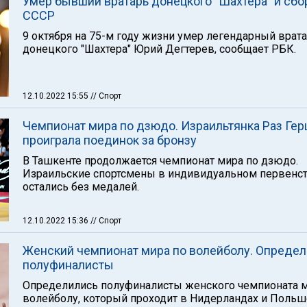
Умер бывший вратарь донецкого "Шахтера" и сбо
СССР
9 октября на 75-м году жизни умер легендарный врат
донецкого "Шахтера" Юрий Дегтерев, сообщает РБК.
12.10.2022 15:55
// Спорт
Чемпионат мира по дзюдо. Израильтянка Раз Ге
проиграла поединок за бронзу
В Ташкенте продолжается чемпионат мира по дзюдо.
Израильские спортсмены в индивидуальном первенс
остались без медалей.
12.10.2022 15:36
// Спорт
Женский чемпионат мира по волейболу. Опреде
полуфиналисты
Определились полуфиналисты женского чемпионата м
волейболу, который проходит в Нидерландах и Польш