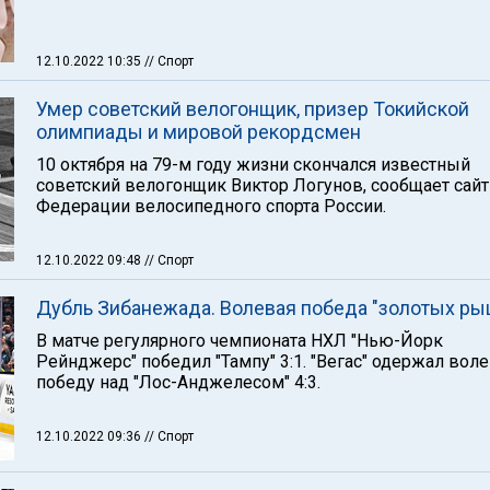
12.10.2022 10:35
// Спорт
Умер советский велогонщик, призер Токийской
олимпиады и мировой рекордсмен
10 октября на 79-м году жизни скончался известный
советский велогонщик Виктор Логунов, сообщает сайт
Федерации велосипедного спорта России.
12.10.2022 09:48
// Спорт
Дубль Зибанежада. Волевая победа "золотых ры
В матче регулярного чемпионата НХЛ "Нью-Йорк
Рейнджерс" победил "Тампу" 3:1. "Вегас" одержал вол
победу над "Лос-Анджелесом" 4:3.
12.10.2022 09:36
// Спорт