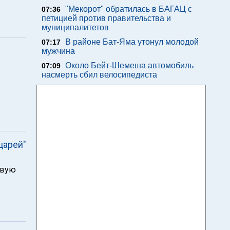
"Мекорот" обратилась в БАГАЦ с
07:36
петицией против правительства и
муниципалитетов
В районе Бат-Яма утонул молодой
07:17
мужчина
Около Бейт-Шемеша автомобиль
07:09
насмерть сбил велосипедиста
царей"
евую