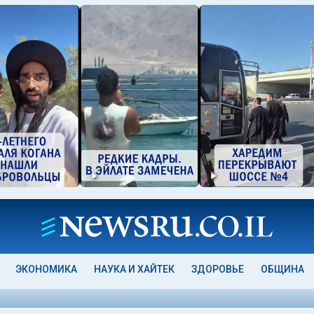
ЭКОНОМИКА
НАУКА И ХАЙТЕК
ЗДОРОВЬЕ
ОБЩИНА