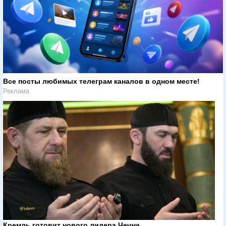
Все посты любимых телеграм каналов в одном месте!
Реклама
Кремль готовит нового лидера Чечни