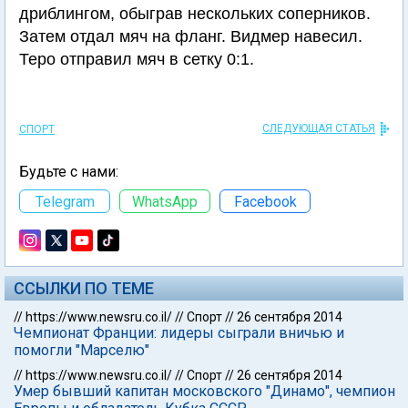
дриблингом, обыграв нескольких соперников.
Затем отдал мяч на фланг. Видмер навесил.
Теро отправил мяч в сетку 0:1.
СЛЕДУЮЩАЯ СТАТЬЯ
СПОРТ
Будьте с нами:
Telegram
WhatsApp
Facebook
ССЫЛКИ ПО ТЕМЕ
//
https://www.newsru.co.il/
//
Спорт
//
26 сентября 2014
Чемпионат Франции: лидеры сыграли вничью и
помогли "Марселю"
//
https://www.newsru.co.il/
//
Спорт
//
26 сентября 2014
Умер бывший капитан московского "Динамо", чемпион