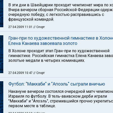
В эти дни в Швейцарии проходит чемпионат мира по х
Вчера вечером сборная Российской Федерации одерж
очередную победу, с легкостью расправившись с
французской командой.
27.04.2009 11:01
// Спорт
Гран-при по художественной гимнастике в Холон
Елена Канаева завоевала золото
В Холоне проходит этап Гран-при по художественной
гимнастике. Российская гимнастка Елена Канаева зав
золотые медали в четырех номинациях.
27.04.2009 10:47
// Спорт
Футбол: "Маккаби" и "Апоэль" сыграли вничью
Накануне вечером состоялся очередной матч чемпион
Израиля по футболу. В тель-авивском дерби играли
"Маккаби" и "Апоэль", стремившийся прочно укрепитьс
первом месте в таблице.