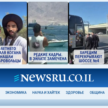
ЭКОНОМИКА
НАУКА И ХАЙТЕК
ЗДОРОВЬЕ
ОБЩИНА