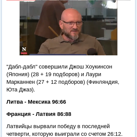
"Дабл-дабл" совершили Джош Хоукинсон
(Япония) (28 + 19 подборов) и Лаури
Марканнен (27 + 12 подборов) (Финляндия,
Юта Джаз).
Литва - Мексика 96:66
Франция - Латвия 86:88
Латвийцы вырвали победу в последней
четверти, которую выиграли со счетом 26:12.