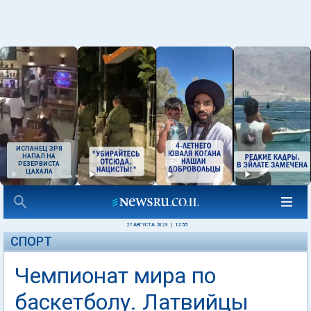
ИСПАНЕЦ ЗРЯ
НАПАЛ НА
РЕЗЕРВИСТА
ЦАХАЛА
27 АВГУСТА 2023
|
12:55
СПОРТ
Чемпионат мира по
баскетболу. Латвийцы