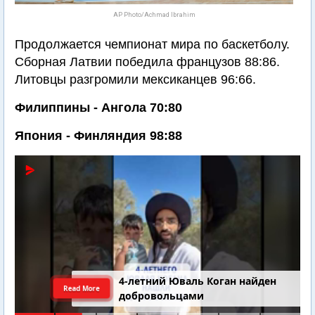
AP Photo/Achmad Ibrahim
Продолжается чемпионат мира по баскетболу.
Сборная Латвии победила французов 88:86.
Литовцы разгромили мексиканцев 96:66.
Филиппины - Ангола 70:80
Япония - Финляндия 98:88
4-летний Юваль Коган найден
Read More
добровольцами