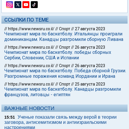
ССЫЛКИ ПО ТЕМЕ
//
https://www.newsru.co.il/
//
Спорт
//
27 августа 2023
Чемпионат мира по баскетболу. Итальянцы проиграли
доминиканцам. Канадцы разгромили сборную Ливана
//
https://www.newsru.co.il/
//
Спорт
//
26 августа 2023
Чемпионат мира по баскетболу. победы сборных
Сербии, Словении, США и Испании
//
https://www.newsru.co.il/
//
Спорт
//
26 августа 2023
Чемпионат мира по баскетболу. Победа сборной Грузии.
Разгромные поражения команд Иордании и Ирана
//
https://www.newsru.co.il/
//
Спорт
//
25 августа 2023
Чемпионат мира по баскетболу. Канадцы разгромили
французов, литовцы - египтян
ВАЖНЫЕ НОВОСТИ
Ученые показали связь между верой в теории
15:51
заговора, антисемитизмом и антиизраильскими
настроениями