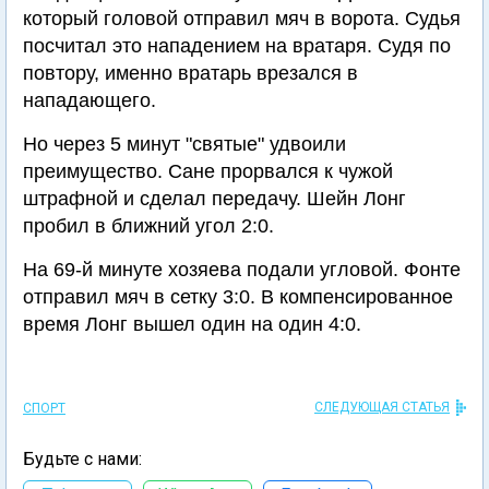
который головой отправил мяч в ворота. Судья
посчитал это нападением на вратаря. Судя по
повтору, именно вратарь врезался в
нападающего.
Но через 5 минут "святые" удвоили
преимущество. Сане прорвался к чужой
штрафной и сделал передачу. Шейн Лонг
пробил в ближний угол 2:0.
На 69-й минуте хозяева подали угловой. Фонте
отправил мяч в сетку 3:0. В компенсированное
время Лонг вышел один на один 4:0.
СЛЕДУЮЩАЯ СТАТЬЯ
СПОРТ
Будьте с нами: