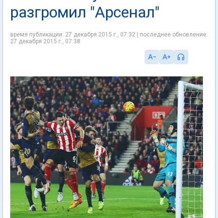
разгромил "Арсенал"
время публикации: 27 декабря 2015 г., 07:32 | последнее обновление:
27 декабря 2015 г., 07:38