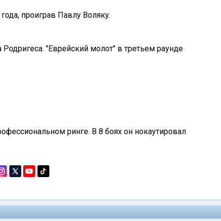
года, проиграв Павлу Воляку.
Родригеса. "Еврейский молот" в третьем раунде
рофессиональном ринге. В 8 боях он нокаутировал