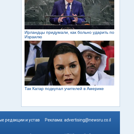
е редакции и устав
Реклама:
advertising@newsru.co.il