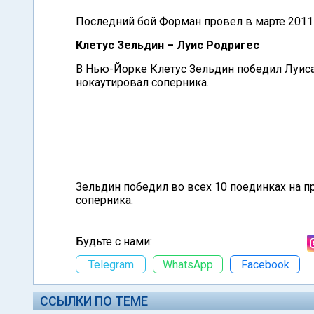
Последний бой Форман провел в марте 2011 
Клетус Зельдин – Луис Родригес
В Нью-Йорке Клетус Зельдин победил Луиса 
нокаутировал соперника.
Зельдин победил во всех 10 поединках на п
соперника.
Будьте с нами:
Telegram
WhatsApp
Facebook
ССЫЛКИ ПО ТЕМЕ