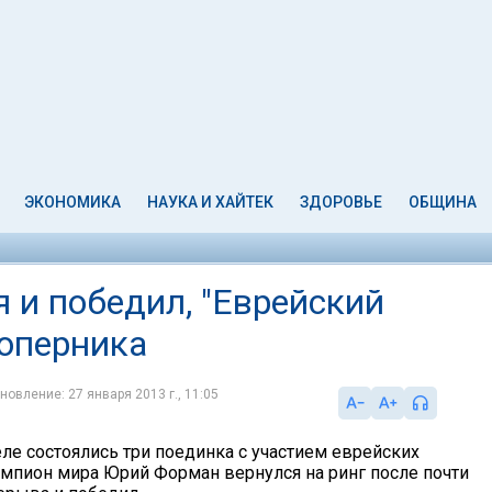
ЭКОНОМИКА
НАУКА И ХАЙТЕК
ЗДОРОВЬЕ
ОБЩИНА
 и победил, "Еврейский
соперника
новление: 27 января 2013 г., 11:05
ле состоялись три поединка с участием еврейских
емпион мира Юрий Форман вернулся на ринг после почти