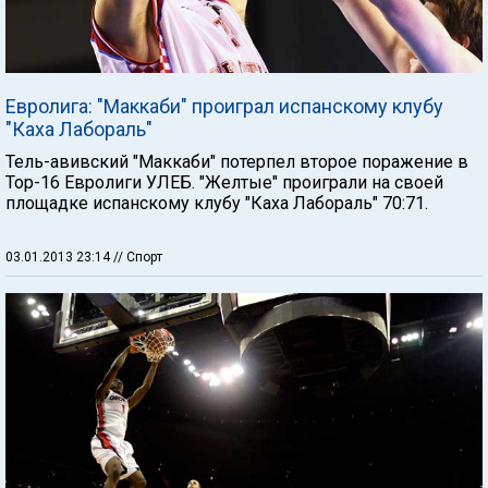
Евролига: "Маккаби" проиграл испанскому клубу
"Каха Лабораль"
Тель-авивский "Маккаби" потерпел второе поражение в
Тор-16 Евролиги УЛЕБ. "Желтые" проиграли на своей
площадке испанскому клубу "Каха Лабораль" 70:71.
03.01.2013 23:14
// Спорт