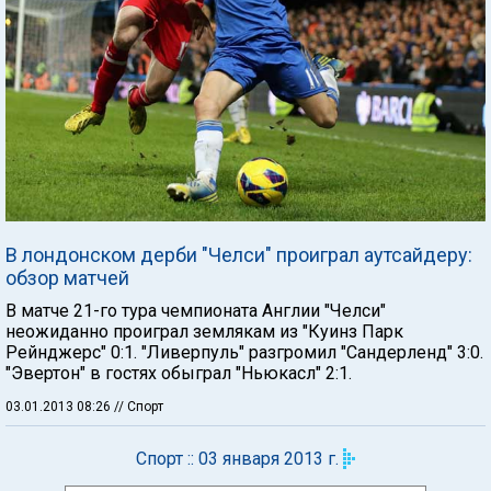
В лондонском дерби "Челси" проиграл аутсайдеру:
обзор матчей
В матче 21-го тура чемпионата Англии "Челси"
неожиданно проиграл землякам из "Куинз Парк
Рейнджерс" 0:1. "Ливерпуль" разгромил "Сандерленд" 3:0.
"Эвертон" в гостях обыграл "Ньюкасл" 2:1.
03.01.2013 08:26
// Спорт
Спорт :: 03 января 2013 г.