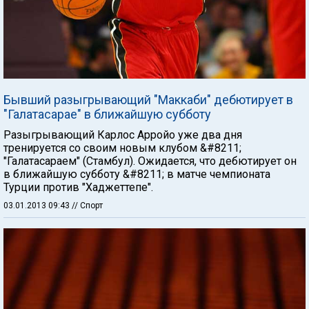
Бывший разыгрывающий "Маккаби" дебютирует в
"Галатасарае" в ближайшую субботу
Разыгрывающий Карлос Арройо уже два дня
тренируется со своим новым клубом &#8211;
"Галатасараем" (Стамбул). Ожидается, что дебютирует он
в ближайшую субботу &#8211; в матче чемпионата
Турции против "Хаджеттепе".
03.01.2013 09:43
// Спорт