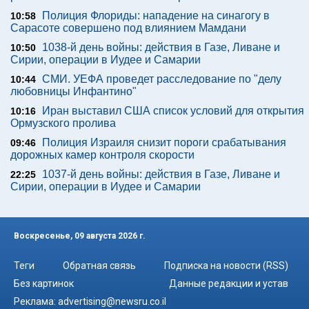
Полиция Флориды: нападение на синагогу в
10:58
Сарасоте совершено под влиянием Мамдани
1038-й день войны: действия в Газе, Ливане и
10:50
Сирии, операции в Иудее и Самарии
СМИ. УЕФА проведет расследование по "делу
10:44
любовницы Инфантино"
Иран выставил США список условий для открытия
10:16
Ормузского пролива
Полиция Израиля снизит пороги срабатывания
09:46
дорожных камер контроля скорости
1037-й день войны: действия в Газе, Ливане и
22:25
Сирии, операции в Иудее и Самарии
Воскресенье, 09 августа 2026 г.
Теги
Обратная связь
Подписка на новости (RSS)
Без картинок
Данные редакции и устав
Реклама:
advertising@newsru.co.il