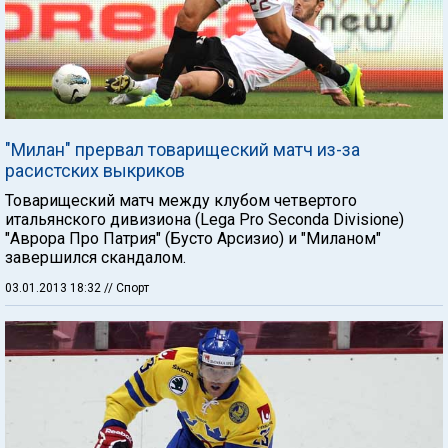
"Милан" прервал товарищеский матч из-за
расистских выкриков
Товарищеский матч между клубом четвертого
итальянского дивизиона (Lega Pro Seconda Divisione)
"Аврора Про Патрия" (Бусто Арсизио) и "Миланом"
завершился скандалом.
03.01.2013 18:32
// Спорт