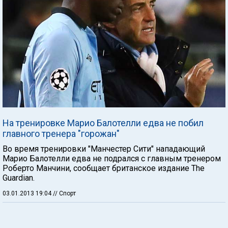
На тренировке Марио Балотелли едва не побил
главного тренера "горожан"
Во время тренировки "Манчестер Сити" нападающий
Марио Балотелли едва не подрался с главным тренером
Роберто Манчини, сообщает британское издание The
Guardian.
03.01.2013 19:04
// Спорт