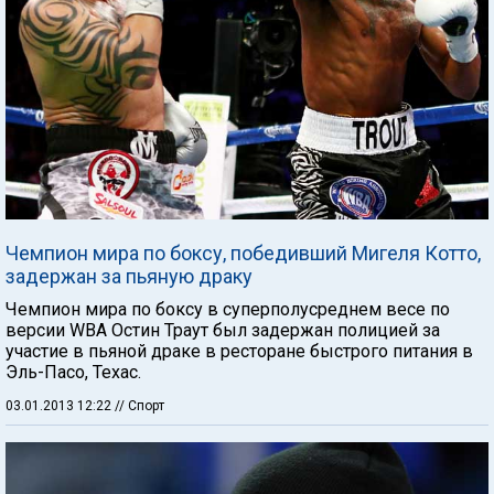
Чемпион мира по боксу, победивший Мигеля Котто,
задержан за пьяную драку
Чемпион мира по боксу в суперполусреднем весе по
версии WBA Остин Траут был задержан полицией за
участие в пьяной драке в ресторане быстрого питания в
Эль-Пасо, Техас.
03.01.2013 12:22
// Спорт