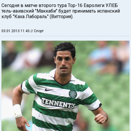
Сегодня в матче второго тура Тор-16 Евролиги УЛЕБ
тель-авивский "Маккаби" будет принимать испанский
клуб "Каха Лабораль" (Виттория).
03.01.2013 11:43
// Спорт