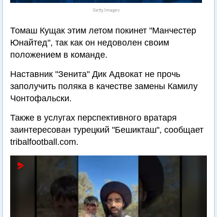
Getty Images
Томаш Кущак этим летом покинет "Манчестер
Юнайтед", так как он недоволен своим
положением в команде.
Наставник "Зенита" Дик Адвокат не прочь
заполучить поляка в качестве замены Камилу
Чонтофальски.
Также в услугах перспективного вратаря
заинтересован турецкий "Бешикташ", сообщает
tribalfootball.com.