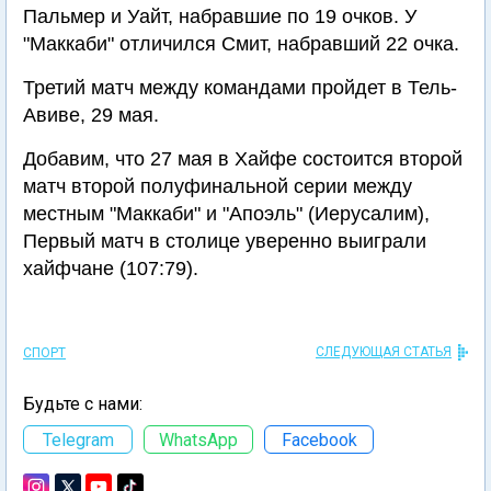
Пальмер и Уайт, набравшие по 19 очков. У
"Маккаби" отличился Смит, набравший 22 очка.
Третий матч между командами пройдет в Тель-
Авиве, 29 мая.
Добавим, что 27 мая в Хайфе состоится второй
матч второй полуфинальной серии между
местным "Маккаби" и "Апоэль" (Иерусалим),
Первый матч в столице уверенно выиграли
хайфчане (107:79).
СЛЕДУЮЩАЯ СТАТЬЯ
СПОРТ
Будьте с нами:
Telegram
WhatsApp
Facebook