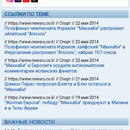
ССЫЛКИ ПО ТЕМЕ
//
https://www.newsru.co.il/
//
Спорт
//
22 мая 2014
Полуфинал чемпионата Израиля: "Маккаби" разгромил
эйлатский "Апоэль"
//
https://www.newsru.co.il/
//
Спорт
//
22 мая 2014
Полуфинал чемпионата Израиля: хайфский "Маккаби" в
Иерусалиме разгромил "Апоэль", набрав 107 очков
//
https://www.newsru.co.il/
//
Спорт
//
22 мая 2014
"Маккаби" и Евролига осудили антисемитские
комментарии испанских фанатов
//
https://www.newsru.co.il/
//
Спорт
//
21 мая 2014
Шимон Перес попросил Блатта и Блю остаться в
"Маккаби"
//
https://www.newsru.co.il/
//
Спорт
//
19 мая 2014
"Желтая Европа": победу "Маккаби" празднуют в Милане
и в Тель-Авиве
ВАЖНЫЕ НОВОСТИ