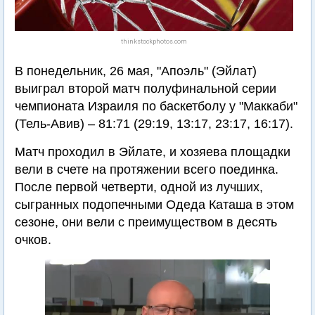
thinkstockphotos.com
В понедельник, 26 мая, "Апоэль" (Эйлат)
выиграл второй матч полуфинальной серии
чемпионата Израиля по баскетболу у "Маккаби"
(Тель-Авив) – 81:71 (29:19, 13:17, 23:17, 16:17).
Матч проходил в Эйлате, и хозяева площадки
вели в счете на протяжении всего поединка.
После первой четверти, одной из лучших,
сыгранных подопечными Одеда Каташа в этом
сезоне, они вели с преимуществом в десять
очков.