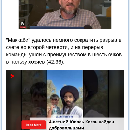
"Маккаби" удалось немного сократить разрыв в
счете во второй четверти, и на перерыв
команды ушли с преимуществом в шесть очков
в пользу хозяев (42:36).
4-летний Юваль Коган найден
Read More
добровольцами