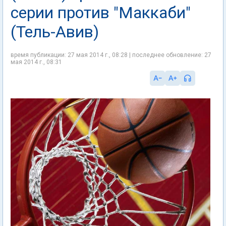
серии против "Маккаби"
(Тель-Авив)
время публикации: 27 мая 2014 г., 08:28 | последнее обновление: 27
мая 2014 г., 08:31