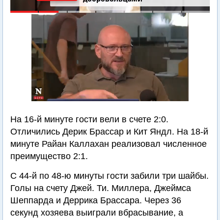
На 16-й минуте гости вели в счете 2:0.
Отличились Дерик Брассар и Кит Яндл. На 18-й
минуте Райан Каллахан реализовал численное
преимущество 2:1.
С 44-й по 48-ю минуты гости забили три шайбы.
Голы на счету Джей. Ти. Миллера, Джеймса
Шеппарда и Деррика Брассара. Через 36
секунд хозяева выиграли вбрасывание, а