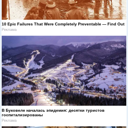
10 Epic Failures That Were Completely Preventable — Find Out
Реклама
В Буковеле началась эпидемия: десятки туристов
госпитализированы
Реклама