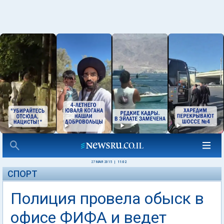
27 МАЯ 2015
|
11:02
СПОРТ
Полиция провела обыск в
офисе ФИФА и ведет