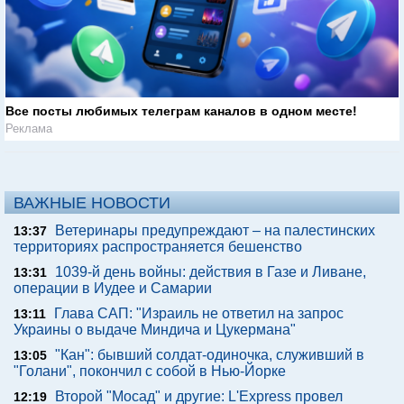
Все посты любимых телеграм каналов в одном месте!
Реклама
ВАЖНЫЕ НОВОСТИ
Ветеринары предупреждают – на палестинских
13:37
территориях распространяется бешенство
1039-й день войны: действия в Газе и Ливане,
13:31
операции в Иудее и Самарии
Глава САП: "Израиль не ответил на запрос
13:11
Украины о выдаче Миндича и Цукермана"
"Кан": бывший солдат-одиночка, служивший в
13:05
"Голани", покончил с собой в Нью-Йорке
Второй "Мосад" и другие: L'Express провел
12:19