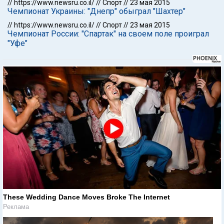
//
https://www.newsru.co.il/
//
Спорт
//
23 мая 2015
Чемпионат Украины: "Днепр" обыграл "Шахтер"
//
https://www.newsru.co.il/
//
Спорт
//
23 мая 2015
Чемпионат России: "Спартак" на своем поле проиграл
"Уфе"
These Wedding Dance Moves Broke The Internet
Реклама