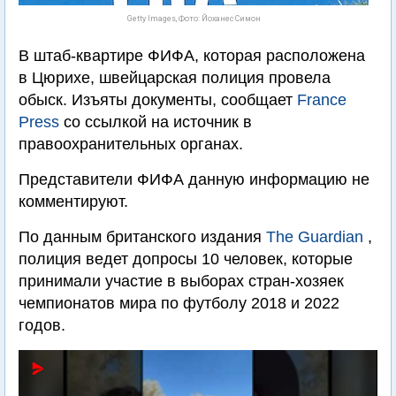
Getty Images, Фото: Йоханес Симон
В штаб-квартире ФИФА, которая расположена
в Цюрихе, швейцарская полиция провела
обыск. Изъяты документы, сообщает
France
Press
со ссылкой на источник в
правоохранительных органах.
Представители ФИФА данную информацию не
комментируют.
По данным британского издания
The Guardian
,
полиция ведет допросы 10 человек, которые
принимали участие в выборах стран-хозяек
чемпионатов мира по футболу 2018 и 2022
годов.