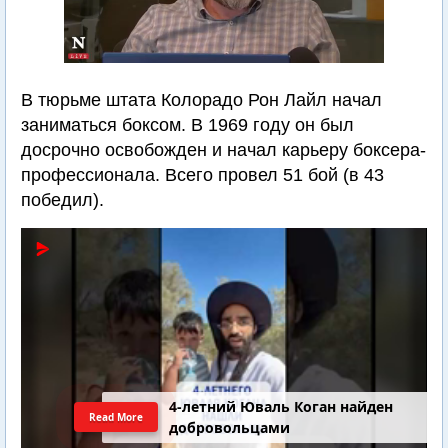
В тюрьме штата Колорадо Рон Лайл начал
заниматься боксом. В 1969 году он был
досрочно освобожден и начал карьеру боксера-
профессионала. Всего провел 51 бой (в 43
победил).
4-летний Юваль Коган найден
Read More
добровольцами