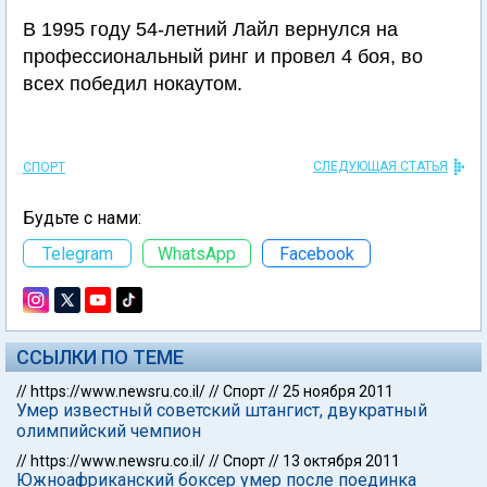
В 1995 году 54-летний Лайл вернулся на
профессиональный ринг и провел 4 боя, во
всех победил нокаутом.
СЛЕДУЮЩАЯ СТАТЬЯ
СПОРТ
Будьте с нами:
Telegram
WhatsApp
Facebook
ССЫЛКИ ПО ТЕМЕ
//
https://www.newsru.co.il/
//
Спорт
//
25 ноября 2011
Умер известный советский штангист, двукратный
олимпийский чемпион
//
https://www.newsru.co.il/
//
Спорт
//
13 октября 2011
Южноафриканский боксер умер после поединка