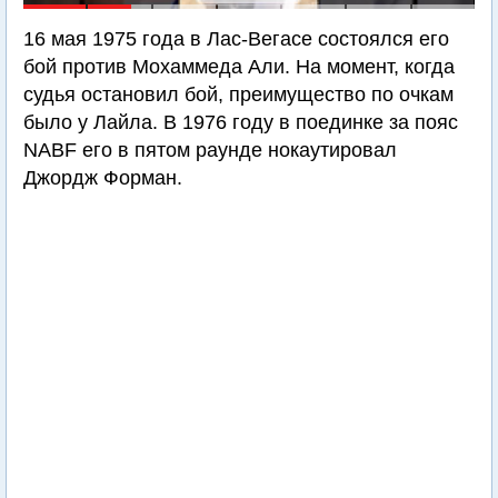
16 мая 1975 года в Лас-Вегасе состоялся его
бой против Мохаммеда Али. На момент, когда
судья остановил бой, преимущество по очкам
было у Лайла. В 1976 году в поединке за пояс
NABF его в пятом раунде нокаутировал
Джордж Форман.