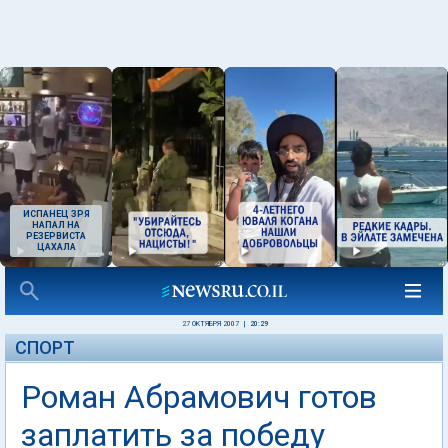
ИСПАНЕЦ ЗРЯ
НАПАЛ НА
РЕЗЕРВИСТА
ЦАХАЛА
27 ОКТЯБРЯ 2007
|
20:29
СПОРТ
Роман Абрамович готов
заплатить за победу