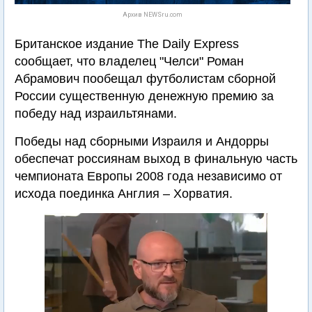
Архив NEWSru.com
Британское издание The Daily Express
сообщает, что владелец "Челси" Роман
Абрамович пообещал футболистам сборной
России существенную денежную премию за
победу над израильтянами.
Победы над сборными Израиля и Андорры
обеспечат россиянам выход в финальную часть
чемпионата Европы 2008 года независимо от
исхода поединка Англия – Хорватия.