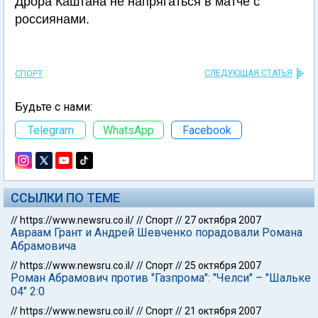
Дрора Каштана не напрягаться в матче с
россиянами.
СЛЕДУЮЩАЯ СТАТЬЯ
СПОРТ
Будьте с нами:
Telegram
WhatsApp
Facebook
ССЫЛКИ ПО ТЕМЕ
//
https://www.newsru.co.il/
//
Спорт
//
27 октября 2007
Авраам Грант и Андрей Шевченко порадовали Романа
Абрамовича
//
https://www.newsru.co.il/
//
Спорт
//
25 октября 2007
Роман Абрамович против "Газпрома": "Челси" – "Шальке
04" 2:0
//
https://www.newsru.co.il/
//
Спорт
//
21 октября 2007