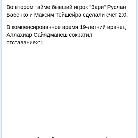
Во втором тайме бывший игрок "Зари" Руслан
Бабенко и Максим Тейшейра сделали счет 2:0.
В компенсированное время 19-летний иранец
Аллахиар Сайядманеш сократил
отставание2:1.