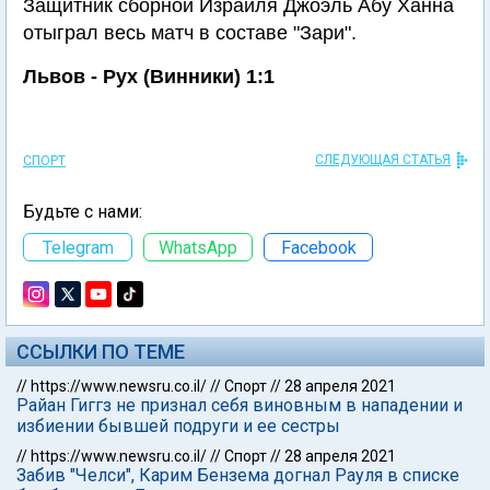
Защитник сборной Израиля Джоэль Абу Ханна
отыграл весь матч в составе "Зари".
Львов - Рух (Винники) 1:1
СЛЕДУЮЩАЯ СТАТЬЯ
СПОРТ
Будьте с нами:
Telegram
WhatsApp
Facebook
ССЫЛКИ ПО ТЕМЕ
//
https://www.newsru.co.il/
//
Спорт
//
28 апреля 2021
Райан Гиггз не признал себя виновным в нападении и
избиении бывшей подруги и ее сестры
//
https://www.newsru.co.il/
//
Спорт
//
28 апреля 2021
Забив "Челси", Карим Бензема догнал Рауля в списке