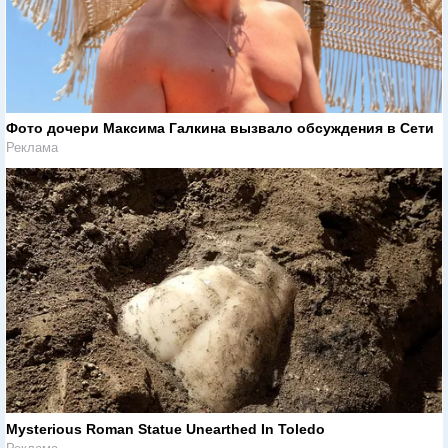
Фото дочери Максима Галкина вызвало обсуждения в Сети
Реклама
Mysterious Roman Statue Unearthed In Toledo