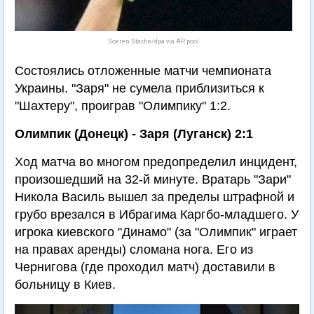
Soeren Stache/dpa via AP, pool
Состоялись отложенные матчи чемпионата
Украины. "Заря" не сумела приблизиться к
"Шахтеру", проиграв "Олимпику" 1:2.
Олимпик (Донецк) - Заря (Луганск) 2:1
Ход матча во многом предопределил инцидент,
произошедший на 32-й минуте. Вратарь "Зари"
Никола Василь вышел за пределы штрафной и
грубо врезался в Ибрагима Каргбо-младшего. У
игрока киевского "Динамо" (за "Олимпик" играет
на правах аренды) сломана нога. Его из
Чернигова (где проходил матч) доставили в
больницу в Киев.