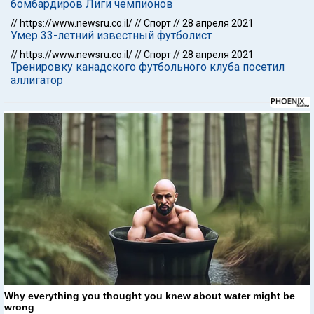
бомбардиров Лиги чемпионов
//
https://www.newsru.co.il/
//
Спорт
//
28 апреля 2021
Умер 33-летний известный футболист
//
https://www.newsru.co.il/
//
Спорт
//
28 апреля 2021
Тренировку канадского футбольного клуба посетил
аллигатор
Why everything you thought you knew about water might be
wrong