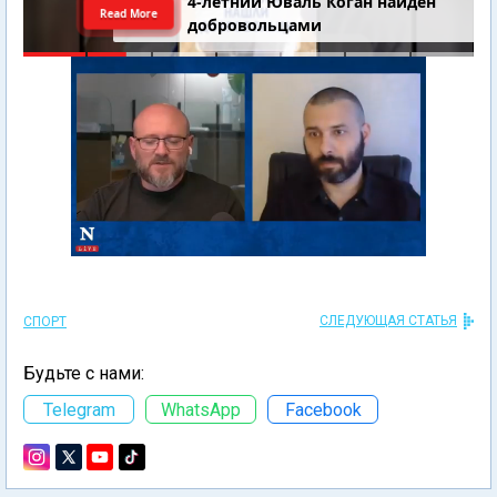
4-летний Юваль Коган найден
Read More
добровольцами
СЛЕДУЮЩАЯ СТАТЬЯ
СПОРТ
Будьте с нами:
Telegram
WhatsApp
Facebook