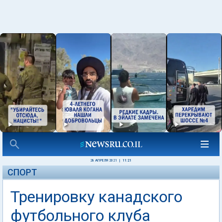
28 АПРЕЛЯ 2021
|
11:21
СПОРТ
Тренировку канадского
футбольного клуба