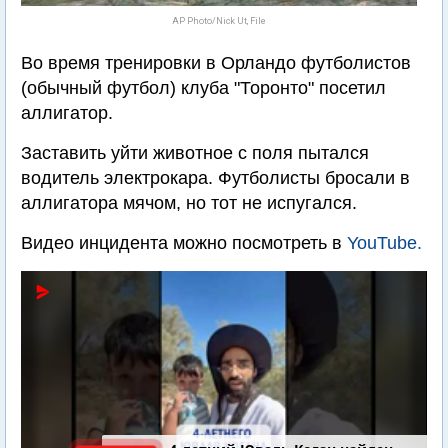
AP Photo/Nick Ut, File
Во время тренировки в Орландо футболистов
(обычный футбол) клуба "Торонто" посетил
аллигатор.
Заставить уйти животное с поля пытался
водитель электрокара. Футболисты бросали в
аллигатора мячом, но тот не испугался.
Видео инцидента можно посмотреть в
YouTube.