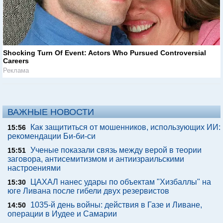
Shocking Turn Of Event: Actors Who Pursued Controversial
Careers
Реклама
ВАЖНЫЕ НОВОСТИ
Как защититься от мошенников, использующих ИИ:
15:56
рекомендации Би-би-си
Ученые показали связь между верой в теории
15:51
заговора, антисемитизмом и антиизраильскими
настроениями
ЦАХАЛ нанес удары по объектам "Хизбаллы" на
15:30
юге Ливана после гибели двух резервистов
1035-й день войны: действия в Газе и Ливане,
14:50
операции в Иудее и Самарии