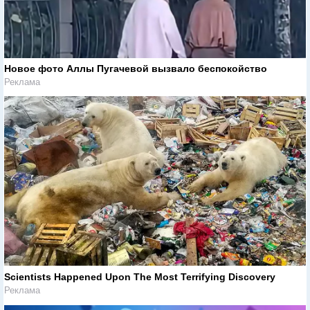
Новое фото Аллы Пугачевой вызвало беспокойство
Реклама
Scientists Happened Upon The Most Terrifying Discovery
Реклама