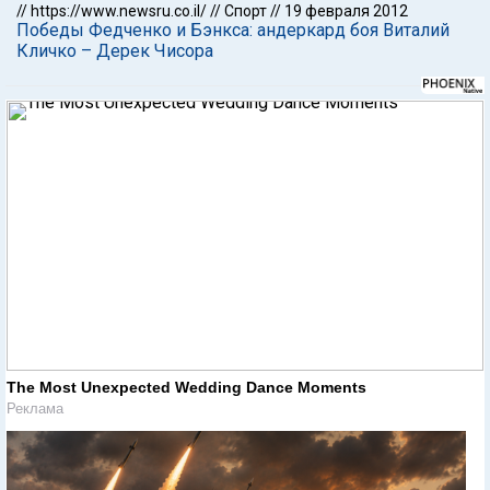
//
https://www.newsru.co.il/
//
Спорт
//
19 февраля 2012
Победы Федченко и Бэнкса: андеркард боя Виталий
Кличко – Дерек Чисора
The Most Unexpected Wedding Dance Moments
Реклама