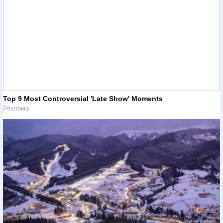
Top 9 Most Controversial 'Late Show' Moments
Реклама