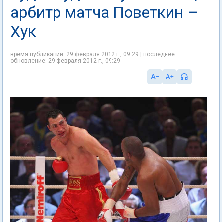
арбитр матча Поветкин –
Хук
время публикации: 29 февраля 2012 г., 09:29 | последнее
обновление: 29 февраля 2012 г., 09:29