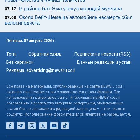
В районе Бат-Яма утонул молодой мужчина
07:17
Около Бейт-Шемеша автомобиль насмерть сбил
07:09
велосипедиста
Пятница, 07 августа 2026 г.
Теги
Обратная связь
Подписка на новости (RSS)
Без картинок
Данные редакции и устав
Реклама:
advertising@newsru.co.il
Все права на материалы, опубликованные на сайте NEWSru.co.il ,
охраняются в соответствии с законодательством Израиля. При
использовании материалов сайта гиперссылка на NEWSru.co.il
обязательна. Перепечатка интервью, репортажей, эксклюзивных
статей без согласования с редакцией запрещена – в том числе в
соцсетях. Использование фотоматериалов агентств не разрешается.