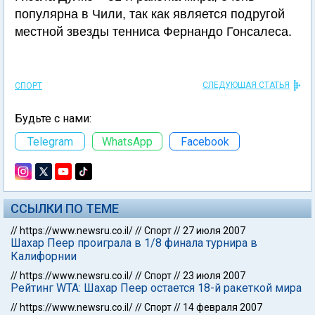
популярна в Чили, так как является подругой
местной звезды тенниса Фернандо Гонсалеса.
СЛЕДУЮЩАЯ СТАТЬЯ
СПОРТ
Будьте с нами:
Telegram
WhatsApp
Facebook
ССЫЛКИ ПО ТЕМЕ
//
https://www.newsru.co.il/
//
Спорт
//
27 июля 2007
Шахар Пеер проиграла в 1/8 финала турнира в
Калифорнии
//
https://www.newsru.co.il/
//
Спорт
//
23 июля 2007
Рейтинг WTA: Шахар Пеер остается 18-й ракеткой мира
//
https://www.newsru.co.il/
//
Спорт
//
14 февраля 2007