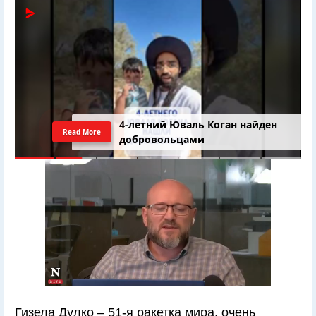
4-летний Юваль Коган найден
Read More
добровольцами
Гизела Дулко – 51-я ракетка мира, очень