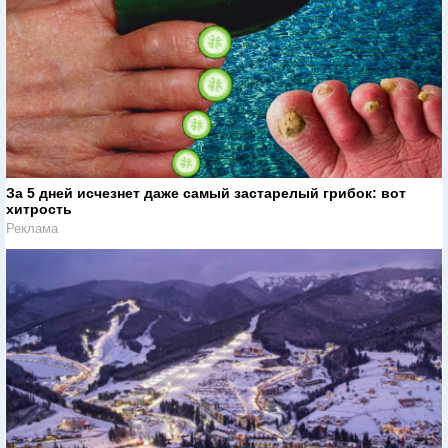
За 5 дней исчезнет даже самый застарелый грибок: вот
хитрость
Реклама