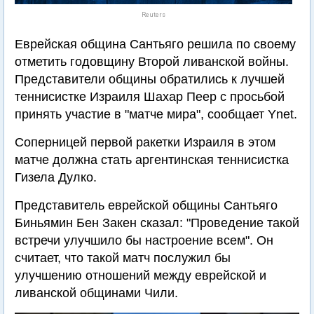
Reuters
Еврейская община Сантьяго решила по своему
отметить годовщину Второй ливанской войны.
Представители общины обратились к лучшей
теннисистке Израиля Шахар Пеер с просьбой
принять участие в "матче мира", сообщает Ynet.
Соперницей первой ракетки Израиля в этом
матче должна стать аргентинская теннисистка
Гизела Дулко.
Представитель еврейской общины Сантьяго
Биньямин Бен Закен сказал: "Проведение такой
встречи улучшило бы настроение всем". Он
считает, что такой матч послужил бы
улучшению отношений между еврейской и
ливанской общинами Чили.