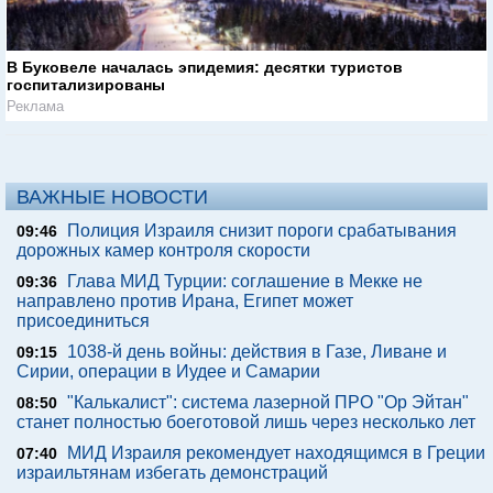
В Буковеле началась эпидемия: десятки туристов
госпитализированы
Реклама
ВАЖНЫЕ НОВОСТИ
Полиция Израиля снизит пороги срабатывания
09:46
дорожных камер контроля скорости
Глава МИД Турции: соглашение в Мекке не
09:36
направлено против Ирана, Египет может
присоединиться
1038-й день войны: действия в Газе, Ливане и
09:15
Сирии, операции в Иудее и Самарии
"Калькалист": система лазерной ПРО "Ор Эйтан"
08:50
станет полностью боеготовой лишь через несколько лет
МИД Израиля рекомендует находящимся в Греции
07:40
израильтянам избегать демонстраций