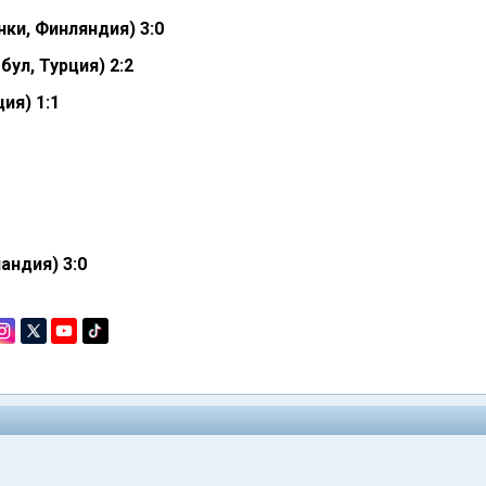
нки, Финляндия) 3:0
ул, Турция) 2:2
ия) 1:1
андия) 3:0