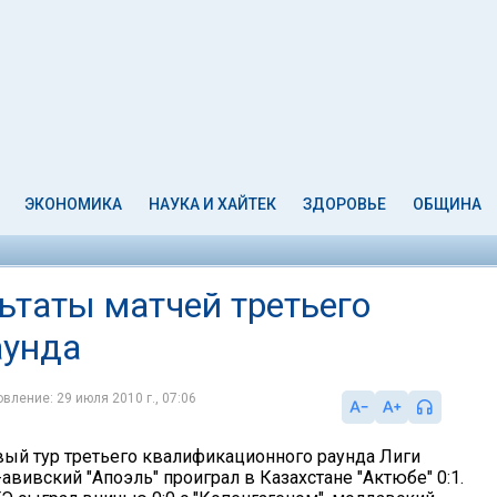
ЭКОНОМИКА
НАУКА И ХАЙТЕК
ЗДОРОВЬЕ
ОБЩИНА
ьтаты матчей третьего
аунда
вление: 29 июля 2010 г., 07:06
ый тур третьего квалификационного раунда Лиги
авивский "Апоэль" проиграл в Казахстане "Актюбе" 0:1.