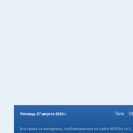
Теги
О
Пятница, 07 августа 2026 г.
Все права на материалы, опубликованные на сайте NEWSru.co.il 