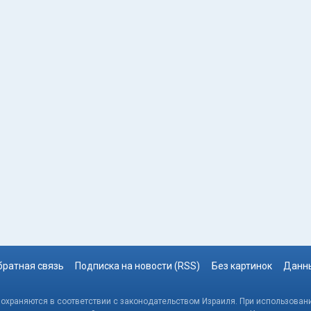
братная связь
Подписка на новости (RSS)
Без картинок
Данны
, охраняются в соответствии с законодательством Израиля. При использовани