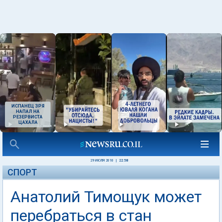
ИСПАНЕЦ ЗРЯ
НАПАЛ НА
РЕЗЕРВИСТА
ЦАХАЛА
29 ИЮЛЯ 2010
|
22:58
СПОРТ
Анатолий Тимощук может
перебраться в стан