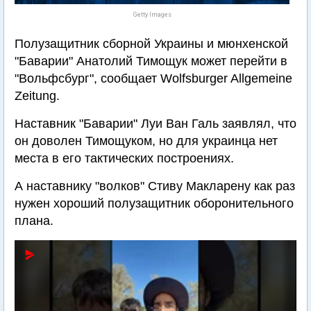
Getty Images
Полузащитник сборной Украины и мюнхенской
"Баварии" Анатолий Тимощук может перейти в
"Вольфсбург", сообщает Wolfsburger Allgemeine
Zeitung.
Наставник "Баварии" Луи Ван Галь заявлял, что
он доволен Тимощуком, но для украинца нет
места в его тактических построениях.
А наставнику "волков" Стиву Макларену как раз
нужен хороший полузащитник оборонительного
плана.