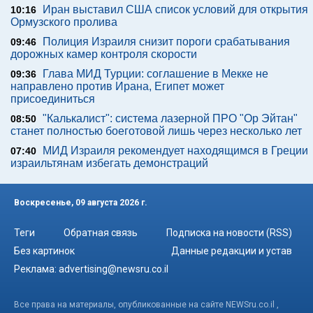
Иран выставил США список условий для открытия
10:16
Ормузского пролива
Полиция Израиля снизит пороги срабатывания
09:46
дорожных камер контроля скорости
Глава МИД Турции: соглашение в Мекке не
09:36
направлено против Ирана, Египет может
присоединиться
"Калькалист": система лазерной ПРО "Ор Эйтан"
08:50
станет полностью боеготовой лишь через несколько лет
МИД Израиля рекомендует находящимся в Греции
07:40
израильтянам избегать демонстраций
Воскресенье, 09 августа 2026 г.
Теги
Обратная связь
Подписка на новости (RSS)
Без картинок
Данные редакции и устав
Реклама:
advertising@newsru.co.il
Все права на материалы, опубликованные на сайте NEWSru.co.il ,