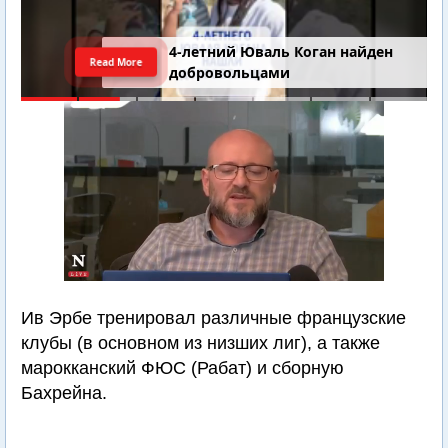
4-летний Юваль Коган найден
Read More
добровольцами
Ив Эрбе тренировал различные французские
клубы (в основном из низших лиг), а также
марокканский ФЮС (Рабат) и сборную
Бахрейна.