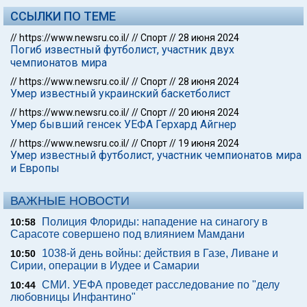
ССЫЛКИ ПО ТЕМЕ
//
https://www.newsru.co.il/
//
Спорт
//
28 июня 2024
Погиб известный футболист, участник двух
чемпионатов мира
//
https://www.newsru.co.il/
//
Спорт
//
28 июня 2024
Умер известный украинский баскетболист
//
https://www.newsru.co.il/
//
Спорт
//
20 июня 2024
Умер бывший генсек УЕФА Герхард Айгнер
//
https://www.newsru.co.il/
//
Спорт
//
19 июня 2024
Умер известный футболист, участник чемпионатов мира
и Европы
ВАЖНЫЕ НОВОСТИ
Полиция Флориды: нападение на синагогу в
10:58
Сарасоте совершено под влиянием Мамдани
1038-й день войны: действия в Газе, Ливане и
10:50
Сирии, операции в Иудее и Самарии
СМИ. УЕФА проведет расследование по "делу
10:44
любовницы Инфантино"