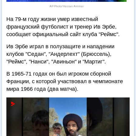
AP Photo/Hassan Ammar
На 79-м году жизни умер известный
французский футболист и тренер Ив Эрбе,
сообщает официальный сайт клуба "Реймс".
Ив Эрбе играл в полузащите и нападении
клубов "Седан", "Андерлехт" (Брюссель),
"Реймс", "Нанси", "Авиньон" и "Мартиг".
В 1965-71 годах он был игроком сборной
Франции, с которой участвовал в чемпионате
мира 1966 года (два матча).