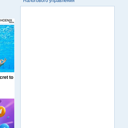
Налогового управления
cret to