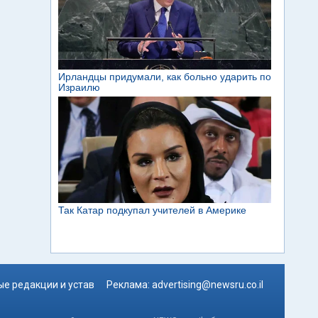
е редакции и устав
Реклама:
advertising@newsru.co.il