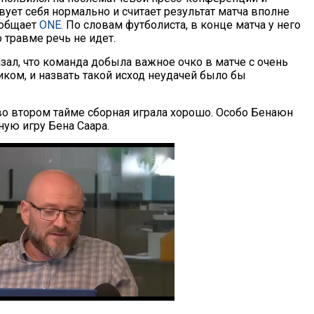
твует себя нормально и считает результат матча вполне
ообщает
ONE.
По словам футболиста, в конце матча у него
 травме речь не идет.
зал, что команда добыла важное очко в матче с очень
ком, и назвать такой исход неудачей было бы
 во втором тайме сборная играла хорошо. Особо Бенаюн
ую игру Бена Саара.