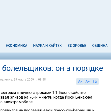
ЭКОНОМИКА
НАУКА И ХАЙТЕК
ЗДОРОВЬЕ
ОБЩИНА
 болельщиков: он в порядке
овление: 29 марта 2009 г., 08:58
 сыграла вничью с греками 1:1. Беспокойство
вал эпизод на 76-й минуте, когда Йоси Бенаюна
на электромобиле.
 появился на послематчевой пресс-конференции и