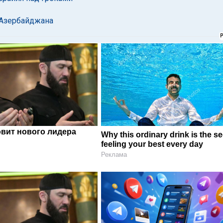
 Азербайджана
овит нового лидера
Why this ordinary drink is the se
feeling your best every day
Реклама