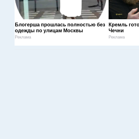
Блогерша прошлась полностью без
Кремль гот
одежды по улицам Москвы
Чечни
Реклама
Реклама