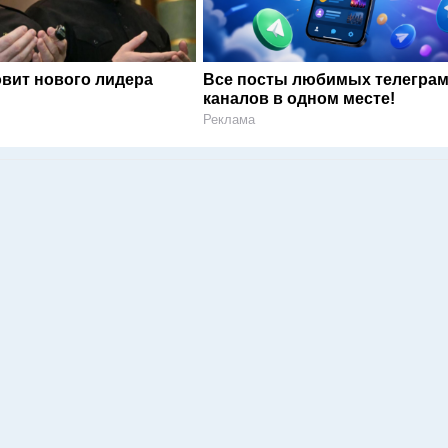
овит нового лидера
Все посты любимых телегра
каналов в одном месте!
Реклама