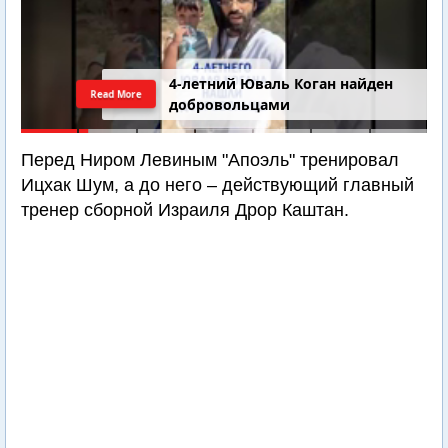
4-летний Юваль Коган найден
Read More
добровольцами
Перед Ниром Левиным "Апоэль" тренировал
Ицхак Шум, а до него – действующий главный
тренер сборной Израиля Дрор Каштан.