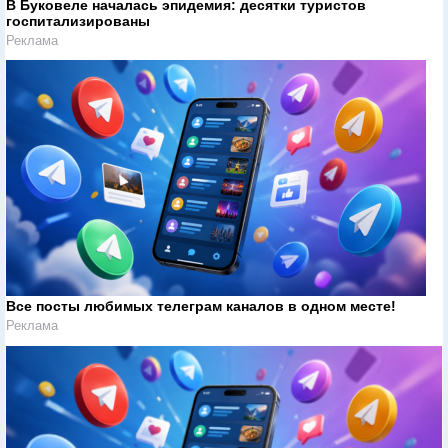
В Буковеле началась эпидемия: десятки туристов
госпитализированы
Реклама
Все посты любимых телеграм каналов в одном месте!
Реклама