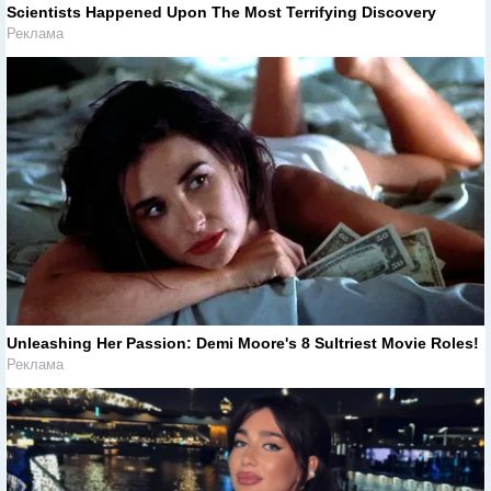
Scientists Happened Upon The Most Terrifying Discovery
Реклама
Unleashing Her Passion: Demi Moore's 8 Sultriest Movie Roles!
Реклама