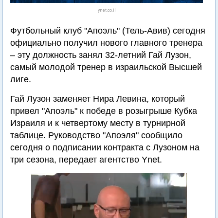
ynet.co.il
Футбольный клуб "Апоэль" (Тель-Авив) сегодня
официально получил нового главного тренера
– эту должность занял 32-летний Гай Лузон,
самый молодой тренер в израильской Высшей
лиге.
Гай Лузон заменяет Нира Левина, который
привел "Апоэль" к победе в розыгрыше Кубка
Израиля и к четвертому месту в турнирной
таблице. Руководство "Апоэля" сообщило
сегодня о подписании контракта с Лузоном на
три сезона, передает агентство Ynet.