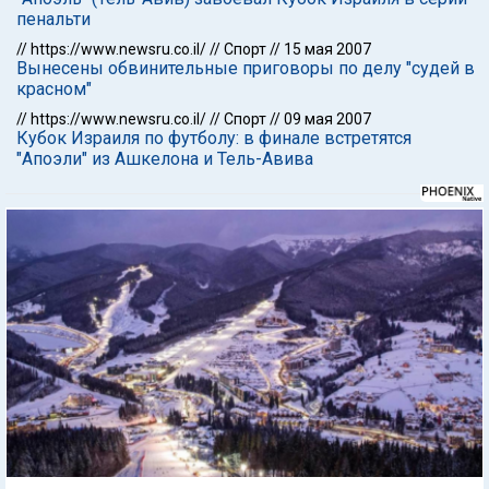
пенальти
//
https://www.newsru.co.il/
//
Спорт
//
15 мая 2007
Вынесены обвинительные приговоры по делу "судей в
красном"
//
https://www.newsru.co.il/
//
Спорт
//
09 мая 2007
Кубок Израиля по футболу: в финале встретятся
"Апоэли" из Ашкелона и Тель-Авива