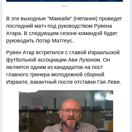
Ynet
В эти выходные "Маккаби" (Нетания) проведет
последний матч под руководством Рувена
Атара. В следующем сезоне командой будет
руководить Лотар Маттеус.
Рувен Атар встретился с главой Израильской
футбольной ассоциации Ави Лузоном. Он
является одним из кандидатов на пост
главного тренера молодежной сборной
Израиля, вакантный после отставки Гая Леви.