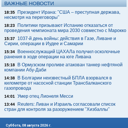
ВАЖНЫЕ НОВОСТИ
Президент Ирана: "США – преступная держава,
18:35
несмотря на переговоры"
Политики призывают Испанию отказаться от
18:23
проведения чемпионата мира 2030 совместно с Марокко
1037-й день войны: действия в Газе, Ливане и
15:37
Сирии, операции в Иудее и Самарии
Военнослужащий ЦАХАЛа получил осколочные
15:34
ранения в ходе операции на юге Ливана
В Ормузском проливе атакован танкер нефтяной
15:18
компании Абу-Даби
В Болгарии неизвестный БПЛА взорвался в
14:38
километре от насосной станции Трансбалканского
газопровода
Умер отец Лионеля Месси
14:01
Reuters: Ливан и Израиль согласовали список
13:44
стран для контроля за разоружением "Хизбаллы"
Суббота, 08 августа 2026 г.