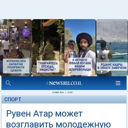
ИСПАНЕЦ ЗРЯ
НАПАЛ НА
РЕЗЕРВИСТА
ЦАХАЛА
29 МАЯ 2008
|
15:53
СПОРТ
Рувен Атар может
возглавить молодежную