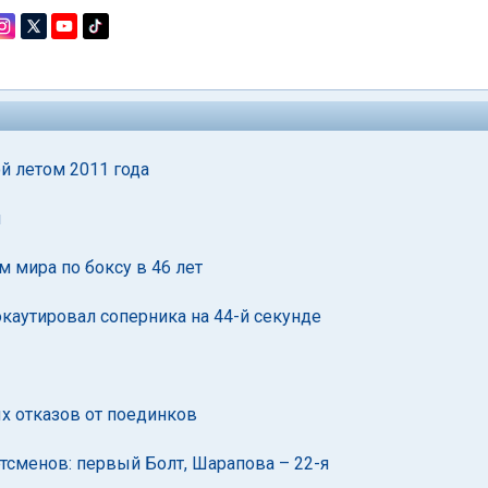
й летом 2011 года
и
 мира по боксу в 46 лет
каутировал соперника на 44-й секунде
ых отказов от поединков
сменов: первый Болт, Шарапова – 22-я