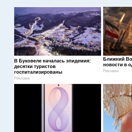
Ближний Во
В Буковеле началась эпидемия:
новости в 
десятки туристов
Реклама
госпитализированы
Реклама