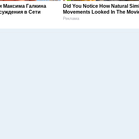
и Максима Галкина
Did You Notice How Natural Sim
суждения в Сети
Movements Looked In The Movi
Реклама