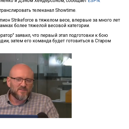
ненко и Дэном Хендерсоном, сообщает
ESPN.
транслировать телеканал Showtime.
ион Strikeforce в тяжелом весе, впервые за много лет
рамках более тяжелой весовой категории.
ратор" заявил, что первый этап подготовки к бою
дии, затем его команда будет готовиться в Старом