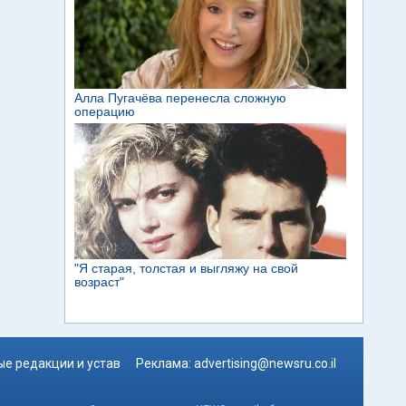
е редакции и устав
Реклама:
advertising@newsru.co.il