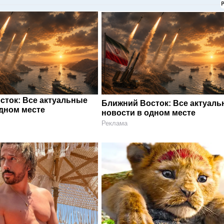
сток: Все актуальные
Ближний Восток: Все актуал
одном месте
новости в одном месте
Реклама