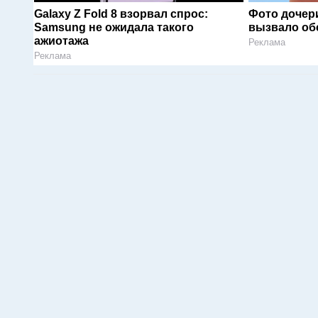
Galaxy Z Fold 8 взорвал спрос:
Фото дочер
Samsung не ожидала такого
вызвало об
ажиотажа
Реклама
Реклама