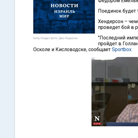
Федором Емелья
Поединок будет 
Хендерсон – чемп
проведет бой в 
"Последний импе
Getty Images Фото: Джо Корриган
пройдет в Голлан
Осколе и Кисловодске, сообщает
Sportbox.