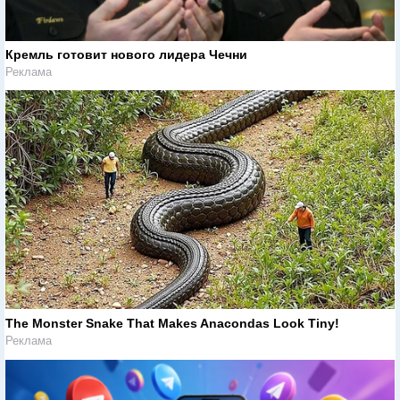
Кремль готовит нового лидера Чечни
Реклама
The Monster Snake That Makes Anacondas Look Tiny!
Реклама