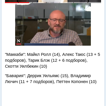
"Маккаби": Майкл Ролл (14), Алекс Таюс (13 + 5
подборов), Тарик Блэк (12 + 6 подборов),
Скотти Уилбекин (10)
"Бавария": Деррик Уильямс (15), Владимир
Лючич (11 + 7 подборов), Петтен Копонен (10)