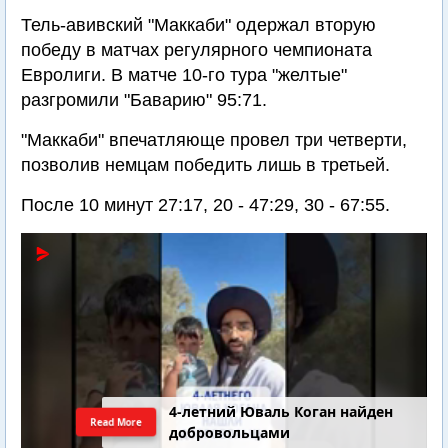
Тель-авивский "Маккаби" одержал вторую
победу в матчах регулярного чемпионата
Евролиги. В матче 10-го тура "желтые"
разгромили "Баварию" 95:71.
"Маккаби" впечатляюще провел три четверти,
позволив немцам победить лишь в третьей.
После 10 минут 27:17, 20 - 47:29, 30 - 67:55.
4-летний Юваль Коган найден
Read More
добровольцами