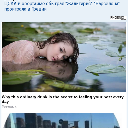
ЦСКА в овертайме обыграл "Жальгирис". "Барселона"
проиграла в Греции
Why this ordinary drink is the secret to feeling your best every
day
Реклама