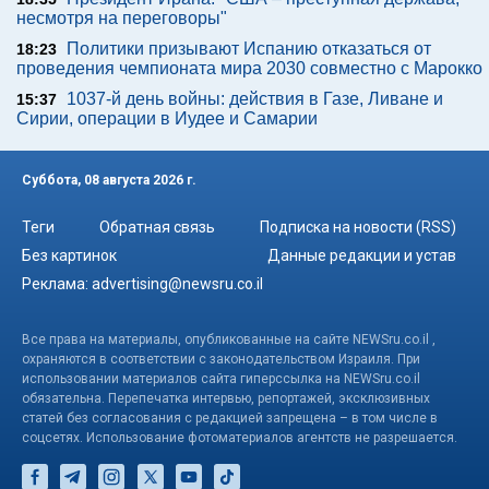
несмотря на переговоры"
Политики призывают Испанию отказаться от
18:23
проведения чемпионата мира 2030 совместно с Марокко
1037-й день войны: действия в Газе, Ливане и
15:37
Сирии, операции в Иудее и Самарии
Суббота, 08 августа 2026 г.
Теги
Обратная связь
Подписка на новости (RSS)
Без картинок
Данные редакции и устав
Реклама:
advertising@newsru.co.il
Все права на материалы, опубликованные на сайте NEWSru.co.il ,
охраняются в соответствии с законодательством Израиля. При
использовании материалов сайта гиперссылка на NEWSru.co.il
обязательна. Перепечатка интервью, репортажей, эксклюзивных
статей без согласования с редакцией запрещена – в том числе в
соцсетях. Использование фотоматериалов агентств не разрешается.