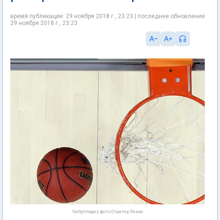
время публикации: 29 ноября 2018 г., 23:23 | последнее обновление:
29 ноября 2018 г., 23:23
GettyImages, фото Стритер Лекка