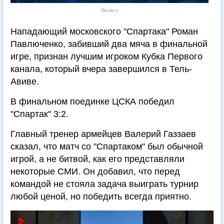
Reuters
Нападающий московского "Спартака" Роман
Павлюченко, забивший два мяча в финальной
игре, признан лучшим игроком Кубка Первого
канала, который вчера завершился в Тель-
Авиве.
В финальном поединке ЦСКА победил
"Спартак" 3:2.
Главный тренер армейцев Валерий Газзаев
сказал, что матч со "Спартаком" был обычной
игрой, а не битвой, как его представляли
некоторые СМИ. Он добавил, что перед
командой не стояла задача выиграть турнир
любой ценой, но победить всегда приятно.