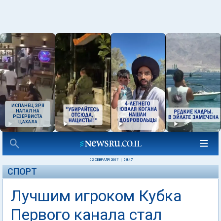
ИСПАНЕЦ ЗРЯ
НАПАЛ НА
РЕЗЕРВИСТА
ЦАХАЛА
02 ФЕВРАЛЯ 2007
|
08:47
СПОРТ
Лучшим игроком Кубка
Первого канала стал