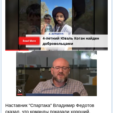
4-летний Юваль Коган найден
Read More
добровольцами
Наставник "Спартака" Владимир Федотов
сказал, что команды показали хороший,