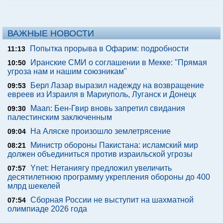
ВАЖНЫЕ НОВОСТИ
Попытка прорыва в Офарим: подробности
11:13
Иранские СМИ о соглашении в Мекке: "Прямая
10:50
угроза нам и нашим союзникам"
Берл Лазар выразил надежду на возвращение
09:53
евреев из Израиля в Мариуполь, Луганск и Донецк
Maan: Бен-Гвир вновь запретил свидания
09:30
палестинским заключенным
На Аляске произошло землетрясение
09:04
Министр обороны Пакистана: исламский мир
08:21
должен объединиться против израильской угрозы
Ynet: Нетаниягу предложил увеличить
07:57
десятилетнюю программу укрепления обороны до 400
млрд шекелей
Сборная России не выступит на шахматной
07:54
олимпиаде 2026 года