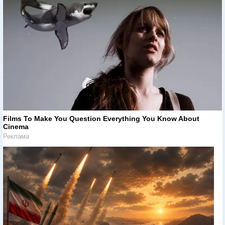
Films To Make You Question Everything You Know About
Cinema
Реклама