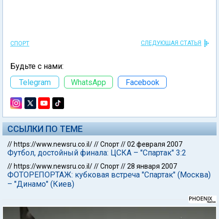
СЛЕДУЮЩАЯ СТАТЬЯ
СПОРТ
Будьте с нами:
Telegram
WhatsApp
Facebook
ССЫЛКИ ПО ТЕМЕ
//
https://www.newsru.co.il/
//
Спорт
//
02 февраля 2007
Футбол, достойный финала: ЦСКА – "Спартак" 3:2
//
https://www.newsru.co.il/
//
Спорт
//
28 января 2007
ФОТОРЕПОРТАЖ: кубковая встреча "Спартак" (Москва)
– "Динамо" (Киев)