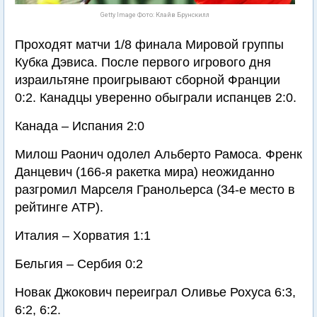
Getty Image Фото: Клайв Брунскилл
Проходят матчи 1/8 финала Мировой группы
Кубка Дэвиса. После первого игрового дня
израильтяне проигрывают сборной Франции
0:2. Канадцы уверенно обыграли испанцев 2:0.
Канада – Испания 2:0
Милош Раонич одолел Альберто Рамоса. Френк
Данцевич (166-я ракетка мира) неожиданно
разгромил Марселя Гранольерса (34-е место в
рейтинге АТР).
Италия – Хорватия 1:1
Бельгия – Сербия 0:2
Новак Джокович переиграл Оливье Рохуса 6:3,
6:2, 6:2.