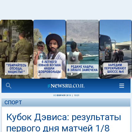
02 ФЕВРАЛЯ 2013
|
13:21
СПОРТ
Кубок Дэвиса: результаты
первого дня матчей 1/8