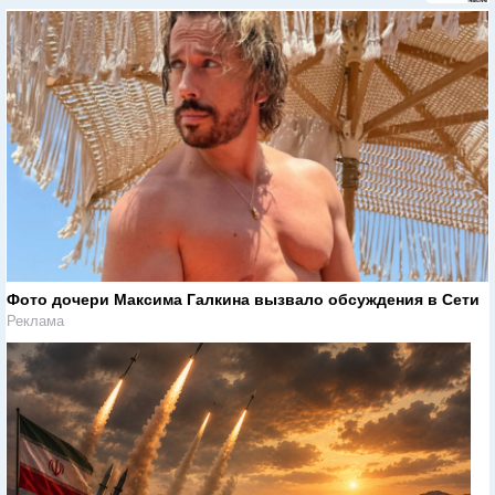
Фото дочери Максима Галкина вызвало обсуждения в Сети
Реклама