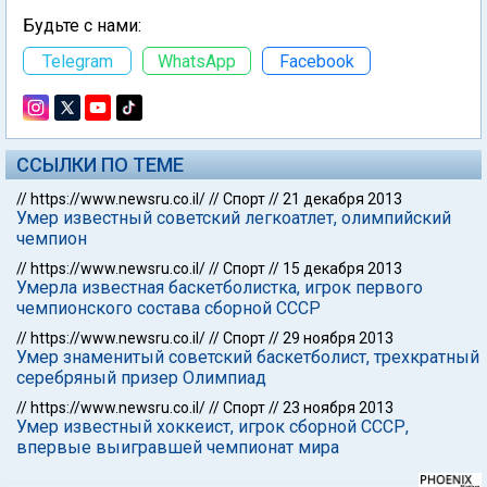
Будьте с нами:
Telegram
WhatsApp
Facebook
ССЫЛКИ ПО ТЕМЕ
//
https://www.newsru.co.il/
//
Спорт
//
21 декабря 2013
Умер известный советский легкоатлет, олимпийский
чемпион
//
https://www.newsru.co.il/
//
Спорт
//
15 декабря 2013
Умерла известная баскетболистка, игрок первого
чемпионского состава сборной СССР
//
https://www.newsru.co.il/
//
Спорт
//
29 ноября 2013
Умер знаменитый советский баскетболист, трехкратный
серебряный призер Олимпиад
//
https://www.newsru.co.il/
//
Спорт
//
23 ноября 2013
Умер известный хоккеист, игрок сборной СССР,
впервые выигравшей чемпионат мира