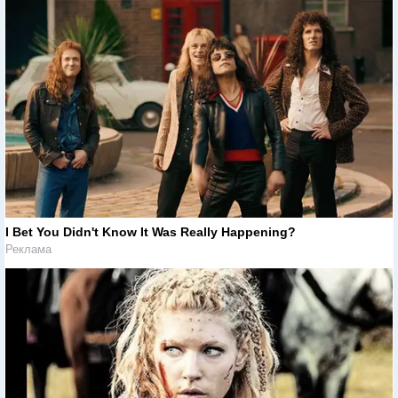
I Bet You Didn't Know It Was Really Happening?
Реклама