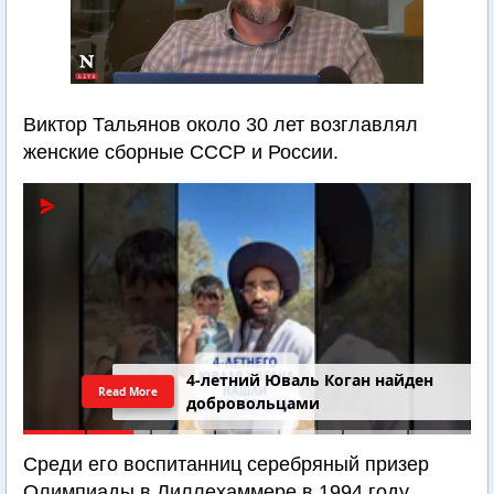
Виктор Тальянов около 30 лет возглавлял
женские сборные СССР и России.
4-летний Юваль Коган найден
Read More
добровольцами
Среди его воспитанниц серебряный призер
Олимпиады в Лиллехаммере в 1994 году