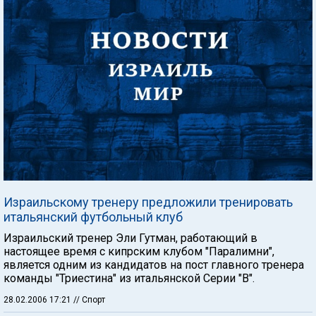
Израильскому тренеру предложили тренировать
итальянский футбольный клуб
Израильский тренер Эли Гутман, работающий в
настоящее время с кипрским клубом "Паралимни",
является одним из кандидатов на пост главного тренера
команды "Триестина" из итальянской Серии "В".
28.02.2006 17:21
// Спорт