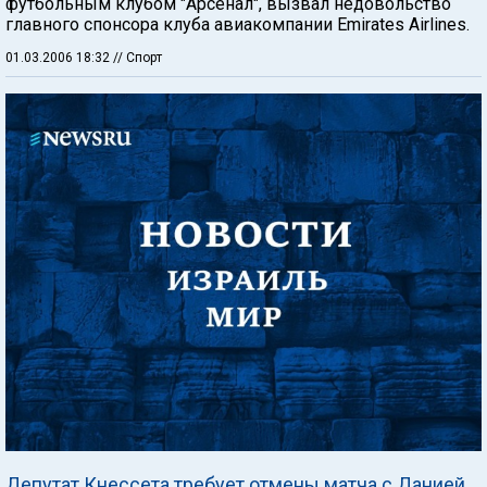
футбольным клубом "Арсенал", вызвал недовольство
главного спонсора клуба авиакомпании Emirates Airlines.
01.03.2006 18:32
// Спорт
Депутат Кнессета требует отмены матча с Данией