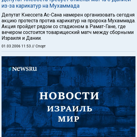
из-за карикатур на Мухаммада
Депутат Кнессета Ас-Сана намерен организовать сегодня
акцию протеста против карикатур на пророка Мухаммада.
Акция пройдет рядом со стадионом в Рамат-Гане, где
вечером состоится товарищеский матч между сборными
Израиля и Дании.
01.03.2006 11:53
// Спорт