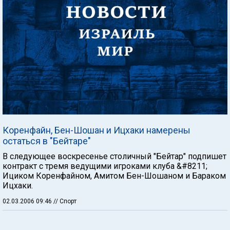
Коренфайн, Бен-Шошан и Ицхаки намерены
остаться в "Бейтаре"
В следующее воскресенье столичный "Бейтар" подпишет
контракт с тремя ведущими игроками клуба &#8211;
Ициком Коренфайном, Амитом Бен-Шошаном и Бараком
Ицхаки.
02.03.2006 09:46
// Спорт