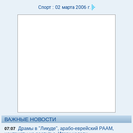
Спорт :: 02 марта 2006 г.
ВАЖНЫЕ НОВОСТИ
Драмы в "Ликуде", арабо-еврейский РААМ,
07:07