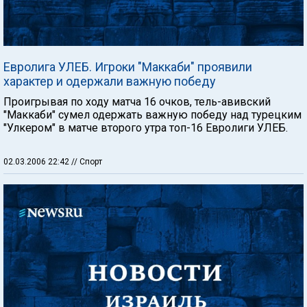
Евролига УЛЕБ. Игроки "Маккаби" проявили
характер и одержали важную победу
Проигрывая по ходу матча 16 очков, тель-авивский
"Маккаби" сумел одержать важную победу над турецким
"Улкером" в матче второго утра топ-16 Евролиги УЛЕБ.
02.03.2006 22:42
// Спорт