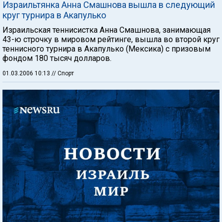
Израильтянка Анна Смашнова вышла в следующий
круг турнира в Акапулько
Израильская теннисистка Анна Смашнова, занимающая
43-ю строчку в мировом рейтинге, вышла во второй круг
теннисного турнира в Акапулько (Мексика) с призовым
фондом 180 тысяч долларов.
01.03.2006 10:13
// Спорт