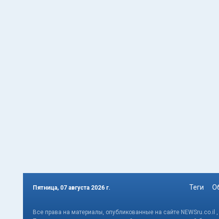
Теги
О
Пятница, 07 августа 2026 г.
Все права на материалы, опубликованные на сайте NEWSru.co.il 