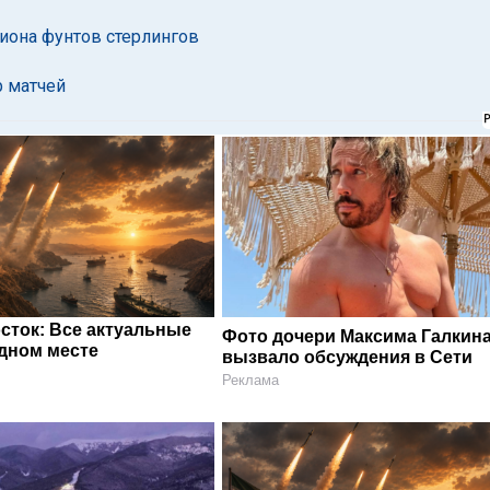
лиона фунтов стерлингов
р матчей
сток: Все актуальные
Фото дочери Максима Галкин
одном месте
вызвало обсуждения в Сети
Реклама