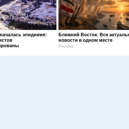
 началась эпидемия:
Ближний Восток: Все актуал
истов
новости в одном месте
ированы
Реклама