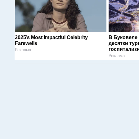
2025’s Most Impactful Celebrity
В Буковеле
Farewells
десятки тур
госпитализ
Реклама
Реклама