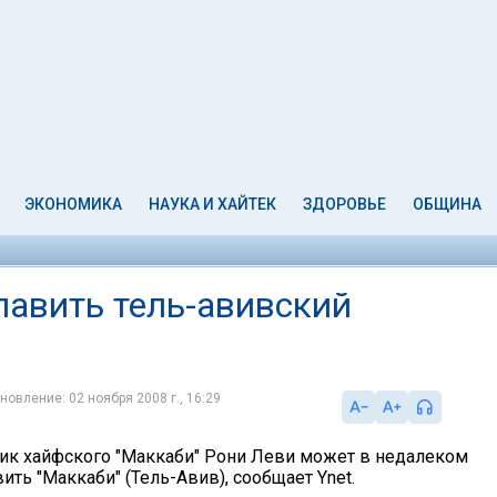
ЭКОНОМИКА
НАУКА И ХАЙТЕК
ЗДОРОВЬЕ
ОБЩИНА
лавить тель-авивский
новление: 02 ноября 2008 г., 16:29
к хайфского "Маккаби" Рони Леви может в недалеком
ть "Маккаби" (Тель-Авив), сообщает Ynet.