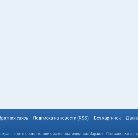
братная связь
Подписка на новости (RSS)
Без картинок
Данны
, охраняются в соответствии с законодательством Израиля. При использовани