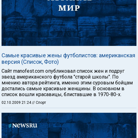
Самые красивые жены футболистов: американская
версия (Список, Фото)
Сайт manofest.com опубликовал список жен и подруг
звезд американского футбола "старой школы". По
мнению автора рейтинга, именно этим суровым бойцам
достались самые красивые женщины. В основном в
список вошли красавицы, блиставшие в 1970-80-х.
02.10.2009 21:24
// Спорт