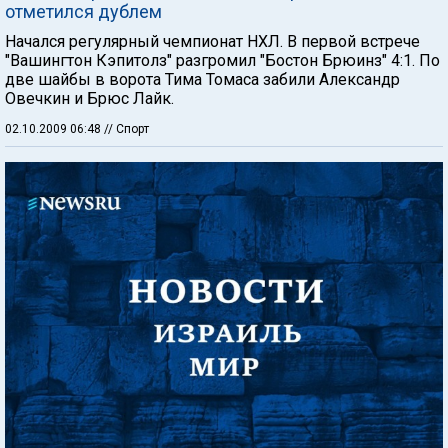
отметился дублем
Начался регулярный чемпионат НХЛ. В первой встрече
"Вашингтон Кэпитолз" разгромил "Бостон Брюинз" 4:1. По
две шайбы в ворота Тима Томаса забили Александр
Овечкин и Брюс Лайк.
02.10.2009 06:48
// Спорт