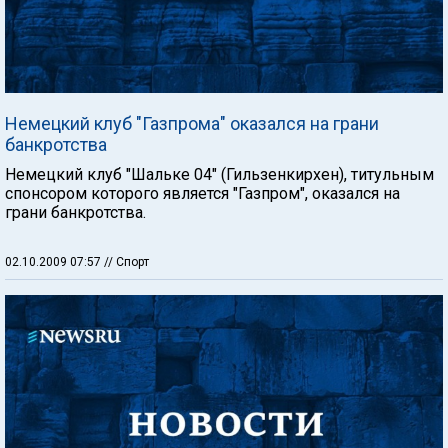
Немецкий клуб "Газпрома" оказался на грани
банкротства
Немецкий клуб "Шальке 04" (Гильзенкирхен), титульным
спонсором которого является "Газпром", оказался на
грани банкротства.
02.10.2009 07:57
// Спорт