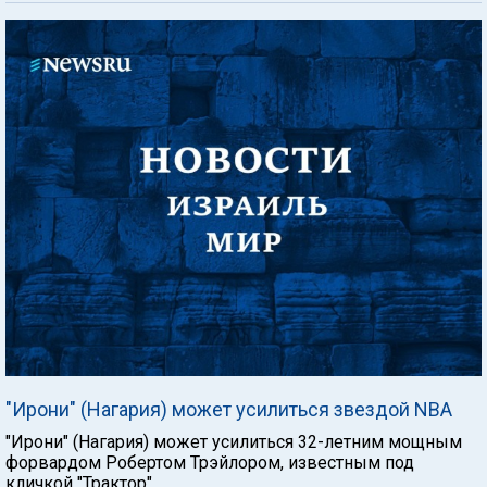
"Ирони" (Нагария) может усилиться звездой NBA
"Ирони" (Нагария) может усилиться 32-летним мощным
форвардом Робертом Трэйлором, известным под
кличкой "Трактор".