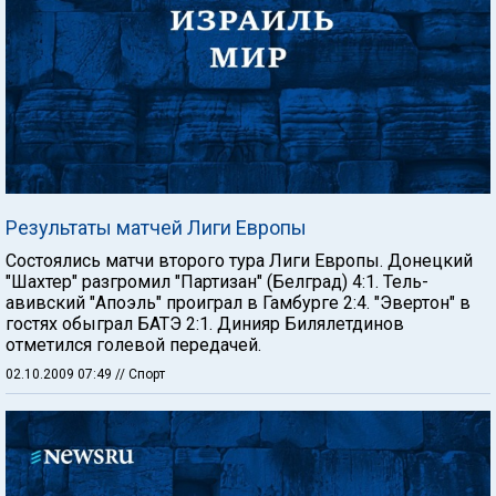
Результаты матчей Лиги Европы
Состоялись матчи второго тура Лиги Европы. Донецкий
"Шахтер" разгромил "Партизан" (Белград) 4:1. Тель-
авивский "Апоэль" проиграл в Гамбурге 2:4. "Эвертон" в
гостях обыграл БАТЭ 2:1. Динияр Билялетдинов
отметился голевой передачей.
02.10.2009 07:49
// Спорт