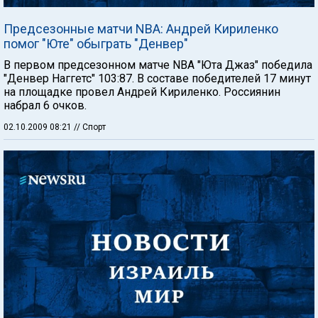
Предсезонные матчи NBA: Андрей Кириленко
помог "Юте" обыграть "Денвер"
В первом предсезонном матче NBA "Юта Джаз" победила
"Денвер Наггетс" 103:87. В составе победителей 17 минут
на площадке провел Андрей Кириленко. Россиянин
набрал 6 очков.
02.10.2009 08:21
// Спорт