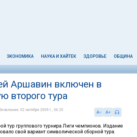
ЭКОНОМИКА
НАУКА И ХАЙТЕК
ЗДОРОВЬЕ
ОБЩИНА
ей Аршавин включен в
ю второго тура
бновление: 02 октября 2009 г., 06:25
ой тур группового турнира Лиги чемпионов. Издание
ковало свой вариант символической сборной тура.