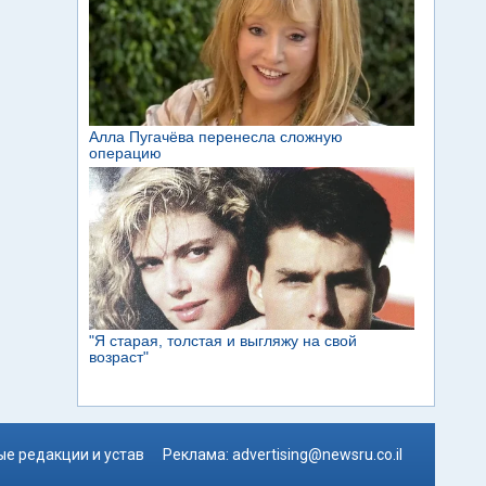
е редакции и устав
Реклама:
advertising@newsru.co.il