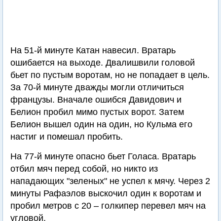
На 51-й минуте Катан навесил. Вратарь
ошибается на выходе. Двалишвили головой
бьет по пустым воротам, но не попадает в цель.
За 70-й минуте дважды могли отличиться
французы. Вначале ошибся Давидович и
Белион пробил мимо пустых ворот. Затем
Белион вышел один на один, но Кульма его
настиг и помешал пробить.
На 77-й минуте опасно бьет Голаса. Вратарь
отбил мяч перед собой, но никто из
нападающих "зеленых" не успел к мячу. Через 2
минуты Рафаэлов выскочил один к воротам и
пробил метров с 20 – голкипер перевел мяч на
угловой.