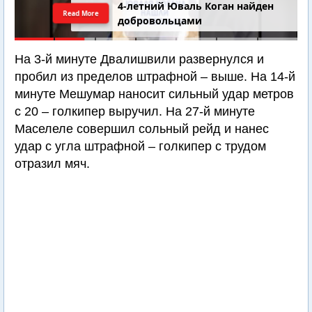
4-летний Юваль Коган найден
Read More
добровольцами
На 3-й минуте Двалишвили развернулся и
пробил из пределов штрафной – выше. На 14-й
минуте Мешумар наносит сильный удар метров
с 20 – голкипер выручил. На 27-й минуте
Маселеле совершил сольный рейд и нанес
удар с угла штрафной – голкипер с трудом
отразил мяч.