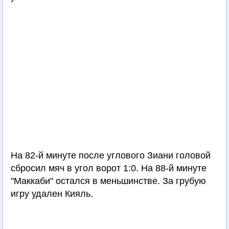
На 82-й минуте после углового Зиани головой
сбросил мяч в угол ворот 1:0. На 88-й минуте
"Маккаби" остался в меньшинстве. За грубую
игру удален Кияль.