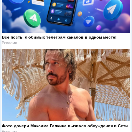
Все посты любимых телеграм каналов в одном месте!
Реклама
Фото дочери Максима Галкина вызвало обсуждения в Сети
Реклама