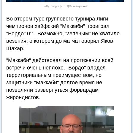
Getty Images, фото Д.Сильвермана
Во втором туре группового турнира Лиги
чемпионов хайфский "Маккаби" проиграл
"Бордо" 0:1. Возможно, "зеленым" не хватило
везения, о котором до матча говорил Яков
Шахар.
"Маккаби" действовал на протяжении всей
встречи очень неплохо. "Бордо" владел
территориальным преимуществом, но
защитники "Маккаби" долгое время не
позволяли развернуться форвардам
жирондистов.