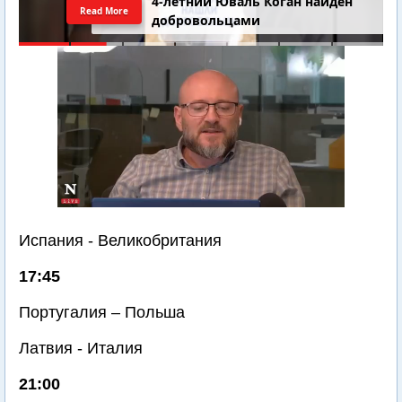
4-летний Юваль Коган найден
Read More
добровольцами
Испания - Великобритания
17:45
Португалия – Польша
Латвия - Италия
21:00