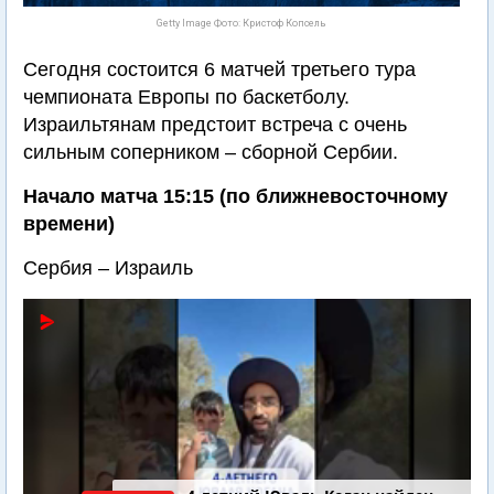
Getty Image Фото: Кристоф Копсель
Сегодня состоится 6 матчей третьего тура
чемпионата Европы по баскетболу.
Израильтянам предстоит встреча с очень
сильным соперником – сборной Сербии.
Начало матча 15:15 (по ближневосточному
времени)
Сербия – Израиль